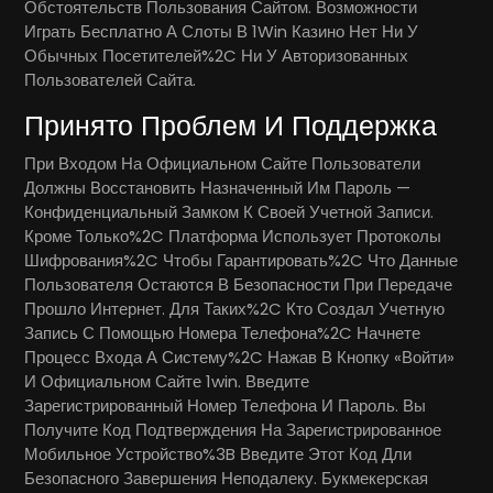
Обстоятельств Пользования Сайтом. Возможности
Играть Бесплатно А Слоты В 1Win Казино Нет Ни У
Обычных Посетителей%2C Ни У Авторизованных
Пользователей Сайта.
Принято Проблем И Поддержка
При Входом На Официальном Сайте Пользователи
Должны Восстановить Назначенный Им Пароль —
Конфиденциальный Замком К Своей Учетной Записи.
Кроме Только%2C Платформа Использует Протоколы
Шифрования%2C Чтобы Гарантировать%2C Что Данные
Пользователя Остаются В Безопасности При Передаче
Прошло Интернет. Для Таких%2C Кто Создал Учетную
Запись С Помощью Номера Телефона%2C Начнете
Процесс Входа А Систему%2C Нажав В Кнопку «Войти»
И Официальном Сайте 1win. Введите
Зарегистрированный Номер Телефона И Пароль. Вы
Получите Код Подтверждения На Зарегистрированное
Мобильное Устройство%3B Введите Этот Код Дли
Безопасного Завершения Неподалеку. Букмекерская