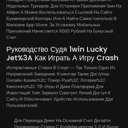
Недельных Турниров. Дли Установки Приложения 1вин На
Айфон А Можно Воспользоваться Ссылкой На Сайте
Букмекерской Конторы Или А Найти Самостоятельно В
Магазине App Store. За Установку Мобильных
Приложений Начисляется 5000 Рублей На Бонусный
Счет.
Руководство Судя 1win Lucky
Jet%3A Как Играть А Игру Crash
Интерактивные Ставки В Спорт ― Так Только Одно Из
Направлений Заведения. Клиентам Также Доступны
Онлайн-Казино%2C Покер-Рум%2C Лотереи%2C
Кинотеатр%2C ТВ-Игры И Даже Платформа Для
Инвестиций. 1win Зеркало Советует Легкий Доступ К
Сайту И Обеспечивает Удобство Использования Ддя
Пользователей.
Для Перевода Денег На Основной Счет Делайте
Ординарные Ставки С Коэффициентом 3. 0 И Выше.