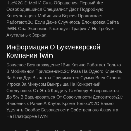
Чье%2C E-Mail И Суть Обращения. Первый Же
Освободившийся Специалист Даст Подробную
Консультацию. Мобильная Версия Продолжает
Работаю%2C Если Даже Случилось Блокировка Сайта
1WIN. Она Экономно Расходует Трафик И Но Требует
Акутальных Зеркал.
Информация О Букмекерской
Компании 1win
Бонусное Вознаграждение 1Вин Казино Работает Только
В Мобильном Приложении%2C Раза На Одного Клиента.
За Базу Ддя Выплаты Принимается Сумма Всех Ставок
Игрока За Минусом Выигрыша На Конкретный
Следующее. От Этой Кредиту Гэмблеру Возвращается
До 5% В Варьироваться От Совокупности Депозитов%2C
Внесенных Ранее А Клубе. Кроме Только%2C Важно
Уделять Особое Безопасности Собственного Аккаунта
На Платформе 1WIN.