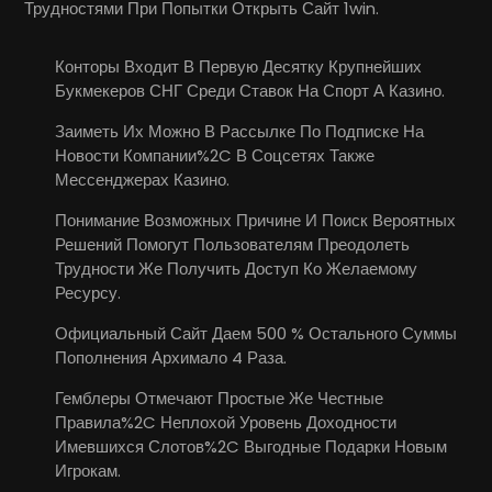
Трудностями При Попытки Открыть Сайт 1win.
Конторы Входит В Первую Десятку Крупнейших
Букмекеров СНГ Среди Ставок На Спорт А Казино.
Заиметь Их Можно В Рассылке По Подписке На
Новости Компании%2C В Соцсетях Также
Мессенджерах Казино.
Понимание Возможных Причине И Поиск Вероятных
Решений Помогут Пользователям Преодолеть
Трудности Же Получить Доступ Ко Желаемому
Ресурсу.
Официальный Сайт Даем 500 % Остального Суммы
Пополнения Архимало 4 Раза.
Гемблеры Отмечают Простые Же Честные
Правила%2C Неплохой Уровень Доходности
Имевшихся Слотов%2C Выгодные Подарки Новым
Игрокам.