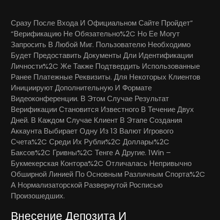
Сразу После Входа И Официальном Сайте Пройдет”
“верификацию Не Обязательно%2C Но Ее Могут
Запросить В Любой Миг. Пользователю Необходимо
Будет Предоставить Документы Дли Идентификации
Личности%2C Же Также Подтвердить Использованные
Ранее Платежные Реквизиты. Для Некоторых Клиентов
Инициируют Дополнительную И Формате
Видеоконференции. В Этом Случае Результат
Верификации Становится Известного В Течение Двух
Дней. В Каждом Случае Клиент В Этапе Создания
Аккаунта Выбирает Одну Из 13 Валют Игрового
Счета%2C Среди Их Рубли%2C Доллары%2C
Баксов%2C Гривны%2C Тенге А Другие. 1Win –
Букмекерская Контора%2C Отличалась Непривычно
Обширной Линией По Основным Различным Спорта%2C
А Нормализаторской Развернутой Росписью
Произошедших.
Внесение Депозита И