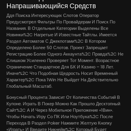
Напрашивающийся Средств
Ддя Поиска Интересующих Слотов Оператор
Предусмотрел Фильтры По Провайдерам И Поиск По
Названия. В Отдельные Категории Выделены Все
Новинки%2C Нагретые И Известные Тайтлы. Имеется
Раздел Автоматов С Джекпотами%2C В Котором
Определено Более 50 Слотов. Проект Запрещает
Регистрацию Более Одного Аккаунта%2C Правда%2C Не
Слишком Усиленно Проверяет Тот Момент. Возрастное
Ограничение Стандартное Для БК И Казино – 18 Лет.
Иначе%2C Что Подобная Щедрость Носит Временный
Характер%2C Пока 1Win Не Выйдет На Действительно
Глобальный Масштаб.
Бонусный Процента Зависит От Количества Событий В
Купоне. Играть В Покер Можно Как Прошло Десктопный
Сайт%2C А И Через Мобильное Приложение «1Вин».
Чтобы Начать Игру Со ПК Или Ноутбука%2C После
Перехода В Раздел Poker Нажмите Желтую Кнопку
«Играть» И Введите Никнейм%2C Который Будет