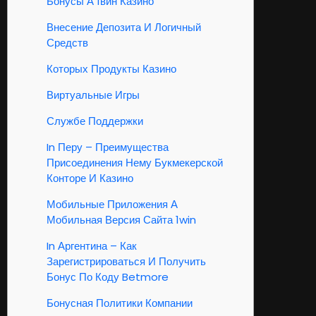
Бонусы А 1вин Казино
Внесение Депозита И Логичный
Средств
Которых Продукты Казино
Виртуальные Игры
Службе Поддержки
In Перу – Преимущества
Присоединения Нему Букмекерской
Конторе И Казино
Мобильные Приложения А
Мобильная Версия Сайта 1win
In Аргентина – Как
Зарегистрироваться И Получить
Бонус По Коду Betmore
Бонусная Политики Компании