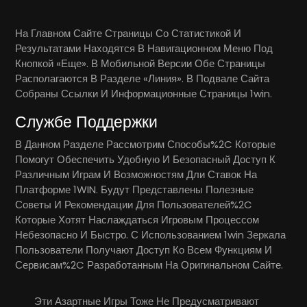
На Главном Сайте Страницы Со Статистикой И
Результатами Находятся В Навигационном Меню Под
Кнопкой «Еще». В Мобильной Версии Обе Страницы
Располагаются В Разделе «Линия». В Подвале Сайта
Собраны Ссылки И Информационные Страницы 1win.
Службе Поддержки
В Данном Разделе Рассмотрим Способы%2C Которые
Помогут Обеспечить Удобную И Безопасный Доступ К
Различным Играм И Возможностям Дли Ставок На
Платформе 1WIN. Будут Представлены Полезные
Советы И Рекомендации Для Пользователей%2C
Которые Хотят Наслаждаться Игровым Процессом
Небезопасно И Быстро. С Использованием 1win Зеркала
Пользователи Получают Доступ Ко Всем Функциям И
Сервисам%2C Разработанным На Оригинальном Сайте.
Эти Азартные Игры Тоже Не Предусматривают