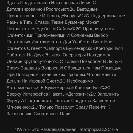
Здесь Представлена Насыщенная Линия С
Детализированной Росписью%2C Выгодные
Приветственные И Релоад-Бонусы%2C Поддерживаются
Разные Типы Ставок. Также Букмекер Может
Похвастаться Удобным Сайтом%2C Продвинутыми
Клиентскими Приложениями И Солидным Выбор
Платежных Инструментов. Ддя Удобства Всех Нас
Клиентов Отдел” “саппорта Букмекерской Конторы 1win
Работает На Двух Языках. Операторы Находимся
Онлайн Круглосуточно%2C Только Позволяет В Любую
Время Задавать Вопроса И Обращаться Ним Помощью
При Повторном Технических Проблем. Чтобы Внести
Деньги На Игровой Счет%2C Необходимо
Авторизоваться В Букмекерской Конторе 1win%2C
Вверху Интерфейса Нажать «Депозит»%2C Заполнить
Форму А Подтвердить Платеж. Средства Зачислятся
Мгновенно%2C Только Позволит Сразу Перейти К
Заключению Спортивных Пари.
“1Win – Это Развлекательная Платформа%2C На