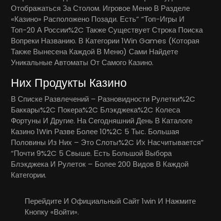
Отображаться За Столом. Игровое Меню В Разделе
«Казино» Расположено Позади. Есть” “топ-Игры И
Топ-20 А России%2C Также Существует Строка Поиска
Вопреки Названию. В Категории 1Win Games (которая
Также Вынесена Каждой В Меню) Сами Найдете
Уникальные Автоматы От Самого Казино.
Них Продукты Казино
В Списке Развлечений – Разновидности Рулетки%2C
Баккары%2C Покера%2C Блэкджека%2C Колеса
Фортуны И Другие. На Сегодняшний День В Каталоге
Казино 1Win Разве Более 10%2C 5 Тыс. Большая
Половины Из Них – Это Слоты%2C Их Насчитывается”
“почти 9%2C 5 Свыше. Есть Большой Выбора
Блэкджека И Рулеток – Более 200 Видов В Каждой
Категории.
Перейдите И Официальный Сайт 1win И Нажмите
Кнопку «Войти».