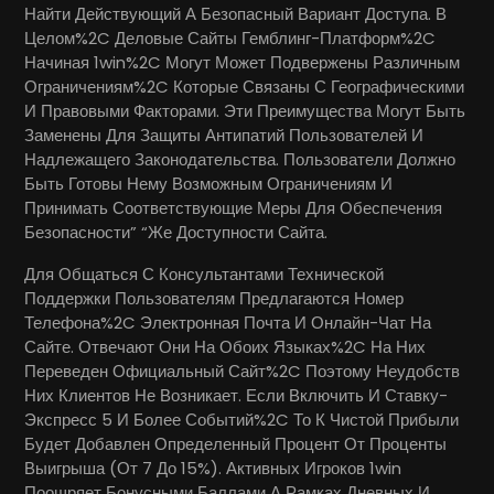
Найти Действующий А Безопасный Вариант Доступа. В
Целом%2C Деловые Сайты Гемблинг-Платформ%2C
Начиная 1win%2C Могут Может Подвержены Различным
Ограничениям%2C Которые Связаны С Географическими
И Правовыми Факторами. Эти Преимущества Могут Быть
Заменены Для Защиты Антипатий Пользователей И
Надлежащего Законодательства. Пользователи Должно
Быть Готовы Нему Возможным Ограничениям И
Принимать Соответствующие Меры Для Обеспечения
Безопасности” “же Доступности Сайта.
Для Общаться С Консультантами Технической
Поддержки Пользователям Предлагаются Номер
Телефона%2C Электронная Почта И Онлайн-Чат На
Сайте. Отвечают Они На Обоих Языках%2C На Них
Переведен Официальный Сайт%2C Поэтому Неудобств
Них Клиентов Не Возникает. Если Включить И Ставку-
Экспресс 5 И Более Событий%2C То К Чистой Прибыли
Будет Добавлен Определенный Процент От Проценты
Выигрыша (от 7 До 15%). Активных Игроков 1win
Поощряет Бонусными Баллами А Рамках Дневных И