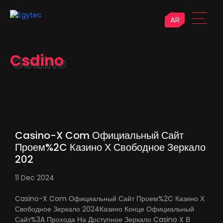
AR
Csdino
Csdino
Casino-X Com Официальный Сайт
Проем%2C Казино Х Свободное Зеркало
202
11 Dec 2024
Casino-X Com Официальный Сайт Проем%2C Казино Х
Свободное Зеркало 2024Казино Конце Официальный
Сайт%3A Прохода На Доступное Зеркало Casino X В