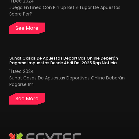
11 Dec 2024
Juega En Línea Con Pin Up Bet ⭐ Lugar De Apuestas
Sobre PerP
See More
Sunat Casas De Apuestas Deportivas Online Deberán
Pagarse Impuestos Desde Abril Del 2025 Rpp Noticia
11 Dec 2024
Sunat Casas De Apuestas Deportivas Online Deberán
Pagarse Im
See More