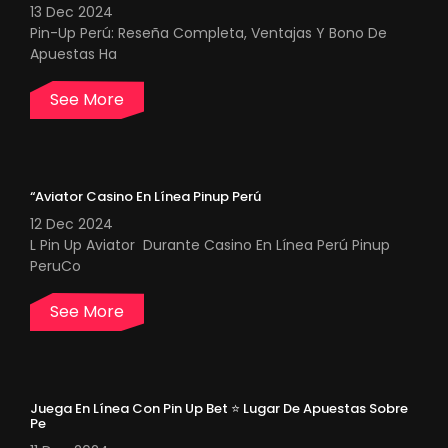
13 Dec 2024
Pin-Up Perú: Reseña Completa, Ventajas Y Bono De
Apuestas Ha
See More
“aviator Casino En Línea Pinup Perú
12 Dec 2024
L Pin Up Aviator ️ Durante Casino En Línea Perú Pinup
PeruCo
See More
Juega En Línea Con Pin Up Bet ⭐ Lugar De Apuestas Sobre
Pe