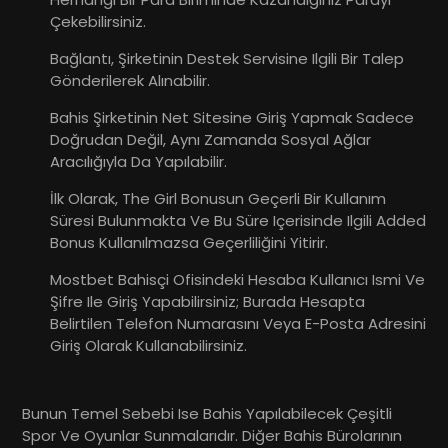
Çekebilirsiniz.
Bağlantı, Şirketinin Destek Servisine Ilgili Bir Talep
Gönderilerek Alınabilir.
Bahis Şirketinin Net Sitesine Giriş Yapmak Sadece
Doğrudan Değil, Aynı Zamanda Sosyal Ağlar
Aracılığıyla Da Yapılabilir.
İlk Olarak, The Girl Bonusun Geçerli Bir Kullanım
Süresi Bulunmakta Ve Bu Süre Içerisinde Ilgili Added
Bonus Kullanılmazsa Geçerliliğini Yitirir.
Mostbet Bahisçi Ofisindeki Hesaba Kullanıcı Ismi Ve
Şifre Ile Giriş Yapabilirsiniz; Burada Hesapta
Belirtilen Telefon Numarasını Veya E-Posta Adresini
Giriş Olarak Kullanabilirsiniz.
Bunun Temel Sebebi Ise Bahis Yapılabilecek Çeşitli
Spor Ve Oyunlar Sunmalarıdır. Diğer Bahis Bürolarının