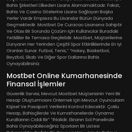
Bahis Şirketleri Ülkeden Lisans Alamamaktadır. Fakat,
Bahis Ve Casino Sitelerine Lisans Sağlayan Başka
Yerler Vardır Empieza Bu Lisanslar Bütün Dünyada
Geçmektedir. Mostbet De Curacao Lisansına Sahiptir
Ve Olası Bir Sorunda Çözüm Için Kullanıcılar Buradaki
Yetkililer Ile Temasa Geçilebilir. Mostbet, Müşterilerine
Dünyanın Her Yerinden Çeşitli Spor Etkinliklerinde En Iyi
Oranları Sunar. Futbol, Tenis,” “hokey, Basketbol,
Beyzbol, Skab Ve Diğer Spor Dallarına Bahis
Oynayabilirsiniz.
Mostbet Online Kumarhanesinde
Finansal İşlemler
Güvenlik Servisi, Mevcut Mostbet Müşterisinin Yeni Bir
Hesap Oluşturmasını Önlemek Için Mevcut Oyuncuların
Kişisel Ve Pasaport Verilerini Kontrol Edecektir. Çoklu
Hesap, Bahisçilerde Ve Kumarhanelerde Oynama
Kurallarının Ciddi Bir” “ihlalidir. Ekranın Sol Panelinde
Bahis Oynayabileceğiniz Sporların Bir Listesi