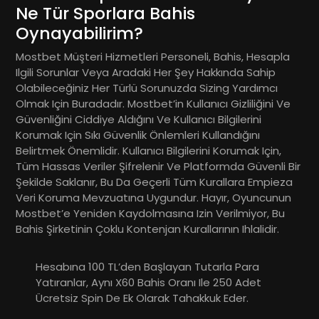
Ne Tür Sporlara Bahis
Oynayabilirim?
Mostbet Müşteri Hizmetleri Personeli, Bahis, Hesapla
Ilgili Sorunlar Veya Aradaki Her Şey Hakkında Sahip
Olabileceğiniz Her Türlü Sorunuzda Sizing Yardımcı
Olmak Için Buradadır. Mostbet’in Kullanıcı Gizliliğini Ve
Güvenliğini Ciddiye Aldığını Ve Kullanıcı Bilgilerini
Korumak Için Sıkı Güvenlik Önlemleri Kullandığını
Belirtmek Önemlidir. Kullanıcı Bilgilerini Korumak Için,
Tüm Hassas Veriler Şifrelenir Ve Platformda Güvenli Bir
Şekilde Saklanır, Bu Da Geçerli Tüm Kurallara Empieza
Veri Koruma Mevzuatına Uygundur. Hayır, Oyuncunun
Mostbet’e Yeniden Kaydolmasına Izin Verilmiyor, Bu
Bahis Şirketinin Çoklu Kontenjan Kurallarının Ihlalidir.
Hesabına 100 TL’den Başlayan Tutarla Para
Yatıranlar, Aynı X60 Bahis Oranı Ile 250 Adet
Ücretsiz Spin De Ek Olarak Tahakkuk Eder.