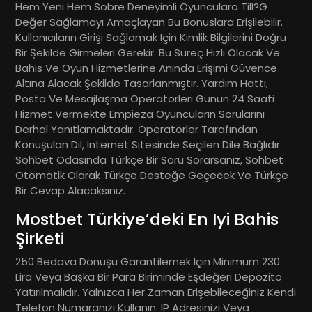
Hem Yeni Hem Sobre Deneyimli Oyunculara Till?g
Değer Sağlamayı Amaçlayan Bu Bonuslara Erişilebilir.
Kullanıcıların Girişi Sağlamak Için Kimlik Bilgilerini Doğru
Bir Şekilde Girmeleri Gerekir. Bu Süreç Hızlı Olacak Ve
Bahis Ve Oyun Hizmetlerine Anında Erişimi Güvence
Altına Alacak Şekilde Tasarlanmıştır. Yardım Hattı,
Posta Ve Mesajlaşma Operatörleri Günün 24 Saati
Hizmet Vermekte Empieza Oyuncuların Sorularını
Derhal Yanıtlamaktadır. Operatörler Tarafından
Konuşulan Dil, Internet Sitesinde Seçilen Dile Bağlıdır.
Sohbet Odasında Türkçe Bir Soru Sorarsanız, Sohbet
Otomatik Olarak Türkçe Desteğe Geçecek Ve Türkçe
Bir Cevap Alacaksınız.
Mostbet Türkiye’deki En Iyi Bahis
Şirketi
250 Bedava Dönüşü Garantilemek Için Minimum 230
Lira Veya Başka Bir Para Biriminde Eşdeğeri Depozito
Yatırılmalıdır. Yalnızca Her Zaman Erişebileceğiniz Kendi
Telefon Numaranızı Kullanın. IP Adresinizi Veya