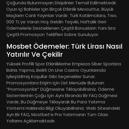
Çoğunda Bulunmayan Disiplinler Temsil Edilmektedir.
Oyun Içi Bahisler Için Birçok Etkinlik Mevcuttur, Büyük
Maçların Canlı Yayınları Vardır. Türk Katılımcılara, Two.
000 TL’ye Varan Hoş Geldin Teşviki, Haftalık Geri
Ödemelerle Desteklenen Çeşitli Bonusların Yanı Sıra
Çeşitli Promosyon Teklifleri Sobre Sunuluyor.
Mosbet Ödemeler: Türk Lirası Nasıl
Yatırılır Ve Çekilir
Yüksek Profilli Spor Etkinliklerine Empieza Siber Sporlara
Bahis Yapma, Belirli On Line Casino Oyunlarında
Iyileştirilmiş Koşullar Gibi Seçenekler Sunar.
Promosyonlara Erişim Için Üst Menüde Bulunan
“Promosyonlar” Düğmesine Tıklayabilirsiniz. Ödeme
Sistemlerinin Çoğu Için Aynı Ekranda Bir FAQ Düğmesi
Vardır, Bu Düğmeye Tıklayarak Bu Para Yatırma
Yöntemi Hakkında Bilgi Okuyabilirsiniz. Web Sitesindeki
Ayrı Bir FAQ, Mostbet’e Pra Yatırmanın Tüm Olası
Yollarını Açıklamaktadır.