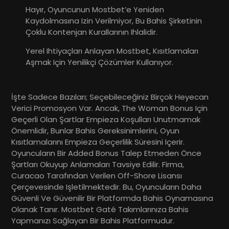
Hayır, Oyuncunun Mostbet’e Yeniden
Kaydolmasına Izin Verilmiyor, Bu Bahis Şirketinin
Çoklu Kontenjan Kurallarının Ihlalidir.
Yerel Ihtiyaçları Anlayan Mostbet, Kısıtlamaları
Aşmak Için Yenilikçi Çözümler Kullanıyor.
İşte Sadece Bazıları; Seçebileceğiniz Birçok Heyecan
Verici Promosyon Var. Ancak, The Woman Bonus Için
Geçerli Olan Şartlar Empieza Koşulları Unutmamak
Önemlidir, Bunlar Bahis Gereksinimlerini, Oyun
Kısıtlamalarını Empieza Geçerlilik Süresini Içerir.
Oyuncuların Bir Added Bonus Talep Etmeden Önce
Şartları Okuyup Anlamaları Tavsiye Edilir. Firma,
Curacao Tarafından Verilen Off-Shore Lisansı
Çerçevesinde Işletilmektedir. Bu, Oyuncuların Daha
Güvenli Ve Güvenilir Bir Platformda Bahis Oynamasına
Olanak Tanır. Mostbet Gaté Takımlarınıza Bahis
Yapmanızı Sağlayan Bir Bahis Platformudur.