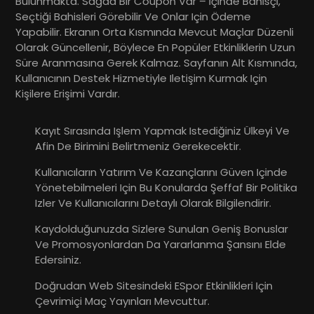
Bulunmakta. Sağda Bir Coupon Var – Içinde Bahisçi,
Seçtiği Bahisleri Görebilir Ve Onlar Için Ödeme
Yapabilir. Ekranın Orta Kısmında Mevcut Maçlar Düzenli
Olarak Güncellenir, Böylece En Popüler Etkinliklerin Uzun
Süre Aranmasına Gerek Kalmaz. Sayfanın Alt Kısmında,
Kullanıcının Destek Hizmetiyle Iletişim Kurmak Için
Kişilere Erişimi Vardır.
Kayıt Sırasında Işlem Yapmak Istediğiniz Ülkeyi Ve
Afin De Birimini Belirtmeniz Gerekecektir.
Kullanıcıların Yatırım Ve Kazançlarını Güven Içinde
Yönetebilmeleri Için Bu Konularda Şeffaf Bir Politika
Izler Ve Kullanıcılarını Detaylı Olarak Bilgilendirir.
Kaydolduğunuzda Sizlere Sunulan Geniş Bonuslar
Ve Promosyonlardan Da Yararlanma Şansını Elde
Edersiniz.
Doğrudan Web Sitesindeki ESpor Etkinlikleri Için
Çevrimiçi Maç Yayınları Mevcuttur.