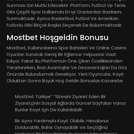
Sunması Sizi Mutlu Edecektir. Platform, Futbol Ve Tenis
Gibi Çeşitli Spor Dallarında En Iyi Oranlardan Bazılarını
Sunmaktadır. Ayrıca Basketbol, Futbol Ve Amerikan
Futbolu Gibi Birçok Başka Seçenek De Bulunmaktadır.
Mostbet Hoşgeldin Bonusu
Mostbet, Kullanıcılarına Spor Bahisleri Ve Online Casino
Oyunları Sunarak Geniş Bir Eğlence Yelpazesi Vaat
Ediyor. Fakat Bu Platformun Öne Çıkan Özelliklerinden
Yararlanırken, Bazı Avantajlar Ve Dezavantajları Da Göz
Önünde Bulundurmak Gerekiyor. Yeni Oyuncular, Kayıt
Olduktan Sonra Büyük Hoş Geldin Bonusları Kazanırlar.
Mostbet Türkiye” “sitesini Ziyaret Eden Bir
Ziyaretçinin Sosyal Ağlarda Güncel Sayfaları Varsa
Bunlar Kayıt Için De Kullanılabilir.
Bir Ayna Yardımıyla Kayıt Olabilir, Hesabınızı
Doldurabilir, Bahis Oynayabilir Ve Seçtiğiniz
Herhangi Bir Para Biriminde Kazandığınız Parayı