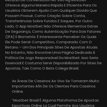
Oferece Alguma Maneira Rápida E Eficiente Para Os
Usuários Obterem Ajuda Com Qualquer Dúvida Que
Possam Possuir, Como Criação Sobre Conta,
Transferências Sobre Fundos E Saques. Por Outro
Lado, O App Mostbet Não Oferece Elementos Extras
De Segurança, Como Autenticação Para Dois Fatores
(2FA) E Biometria. É Interessante Perceber Os Quais
Ele Pode Servir Competitivo, Comparado Com O
Betano – Um Dos Principais Sites De Apostas Atuais.
No Entanto, Não Encontrei Uma Página Dedicada À
Política De Jogo Responsável Da Mostbet. Isso Seria
Essencial E Costuma Servir Disponibilizado Por Sites De
Apostas, Tais Como O Bets Colega Brasil.
As Áreas De Cassinos Ao Vivo Se Tornaram Muito
Importantes Afin De Os Clientes Para Cassinos
Online.
“Mostbet Brasil É Alguma Plataforma De Apostas
Esportivas Online La Cual Permite Aos Usuários