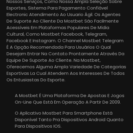
Nossos Serviços, Como Nossa Ampla Seleção Sobre
Esportes, Sistema Para Pagamento Confiável
Electronic Atendimento Ao Usuario Ágil. Os Agentes
De Suporte Ao Cliente Da Mostbet São Facilmente
Acessíveis Em Plataformas Populares De Mídia
Cultural, Como Mostbet Facebook, Telegram,
Facebook E Instagram. O Channel Mostbet Telegram
É A Opção Recomendada Para Usuários O Qual
Desejam Entrar Na Contato Prontamente Através Da
Equipe De Suporte Ao Cliente. Na Mostbet,
Oferecemos Alguma Ampla Variedade De Categorias
Esportivas La Cual Atendem Aos Interesses De Todos
Os Entusiastas Do Esporte.
A Mostbet É Uma Plataforma De Apostas E Jogos
On-Line Que Está Em Operação A Partir De 2009.
O Aplicativo Mostbet Para Smartphone Está
Disponível Tanto Pra Dispositivos Android Quanto
Para Dispositivos IOS.