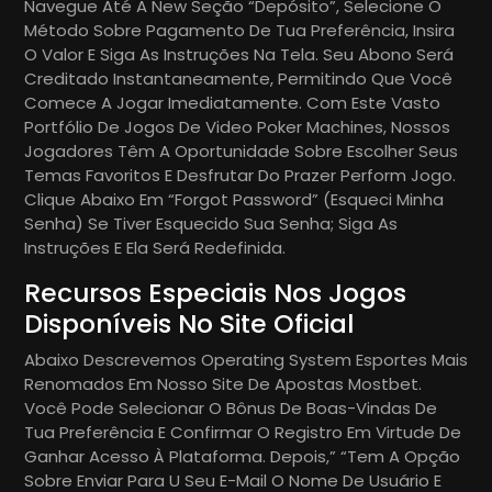
Navegue Até A New Seção “Depósito”, Selecione O
Método Sobre Pagamento De Tua Preferência, Insira
O Valor E Siga As Instruções Na Tela. Seu Abono Será
Creditado Instantaneamente, Permitindo Que Você
Comece A Jogar Imediatamente. Com Este Vasto
Portfólio De Jogos De Video Poker Machines, Nossos
Jogadores Têm A Oportunidade Sobre Escolher Seus
Temas Favoritos E Desfrutar Do Prazer Perform Jogo.
Clique Abaixo Em “Forgot Password” (Esqueci Minha
Senha) Se Tiver Esquecido Sua Senha; Siga As
Instruções E Ela Será Redefinida.
Recursos Especiais Nos Jogos
Disponíveis No Site Oficial
Abaixo Descrevemos Operating System Esportes Mais
Renomados Em Nosso Site De Apostas Mostbet.
Você Pode Selecionar O Bônus De Boas-Vindas De
Tua Preferência E Confirmar O Registro Em Virtude De
Ganhar Acesso À Plataforma. Depois,” “tem A Opção
Sobre Enviar Para U Seu E-Mail O Nome De Usuário E