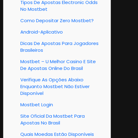
Tipos De Apostas Electronic Odds
No Mostbet
Como Depositar Zero Mostbet?
Android-Aplicativo
Dicas De Apostas Para Jogadores
Brasileiros
Mostbet – U Melhor Casino E Site
De Apostas Online Do Brasil
Verifique As Opções Abaixo
Enquanto Mostbet Não Estiver
Disponível
Mostbet Login
Site Oficial Da Mostbet Para
Apostas No Brasil
Quais Moedas Estão Disponíveis