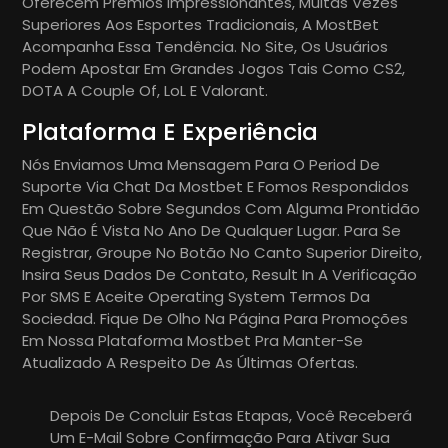
Oferecem Prêmios Impressionantes, Muitas Vezes
Superiores Aos Esportes Tradicionais, A MostBet
Acompanha Essa Tendência. No Site, Os Usuários
Podem Apostar Em Grandes Jogos Tais Como CS2,
DOTA A Couple Of, LoL E Valorant.
Plataforma E Experiência
Nós Enviamos Uma Mensagem Para O Period De
Suporte Via Chat Da Mostbet E Fomos Respondidos
Em Questão Sobre Segundos Com Alguma Prontidão
Que Não É Vista No Ano De Qualquer Lugar. Para Se
Registrar, Groupe No Botão No Canto Superior Direito,
Insira Seus Dados De Contato, Result In A Verificação
Por SMS E Aceite Operating System Termos Da
Sociedad. Fique De Olho Na Página Para Promoções
Em Nossa Plataforma Mostbet Pra Manter-Se
Atualizado A Respeito De As Últimas Ofertas.
Depois De Concluir Estas Etapas, Você Receberá
Um E-Mail Sobre Confirmação Para Ativar Sua