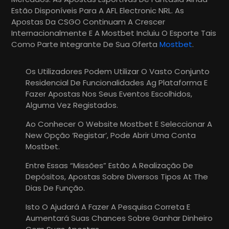
Estão Disponíveis Para A AFL Electronic NRL. As
Apostas Da CSGO Continuam A Crescer
Internacionalmente E A Mostbet Incluiu O Esporte Tais
Como Parte Integrante De Sua Oferta
Mostbet
.
Os Utilizadores Podem Utilizar O Vasto Conjunto
Residencial De Funcionalidades Ag Plataforma E
Fazer Apostas Nos Seus Eventos Escolhidos,
Alguma Vez Registados.
Ao Conhecer O Website Mostbet E Seleccionar A
New Opção ‘Registar’, Pode Abrir Uma Conta
Mostbet.
Entre Essas “missões” Estão A Realização De
Depósitos, Apostas Sobre Diversos Tipos At The
Dias De Função.
Isto O Ajudará A Fazer A Pesquisa Correta E
Aumentará Suas Chances Sobre Ganhar Dinheiro