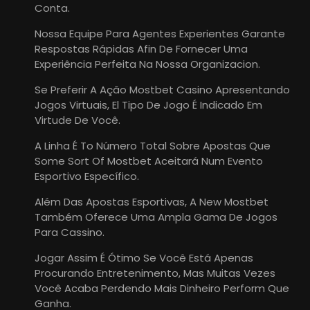
Conta.
Nossa Equipe Para Agentes Experientes Garante
Respostas Rápidas Afin De Fornecer Uma
Experiência Perfeita Na Nossa Organizacion.
Se Preferir A Ação Mostbet Casino Apresentando
Jogos Virtuais, El Tipo De Jogo É Indicado Em
Virtude De Você.
A Linha É To Número Total Sobre Apostas Que
Some Sort Of Mostbet Aceitará Num Evento
Esportivo Específico.
Além Das Apostas Esportivas, A New Mostbet
Também Oferece Uma Ampla Gama De Jogos
Para Cassino.
Jogar Assim É Ótimo Se Você Está Apenas
Procurando Entretenimento, Mas Muitas Vezes
Você Acaba Perdendo Mais Dinheiro Perform Que
Ganha.