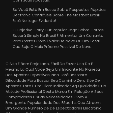
Com Suas Apostas.
Se Você Está Em Busca Sobre Respostas Rápidas
Electronic Confiáveis Sobre The Mostbet Brasil,
Está No Lugar Evidente!
O Objetivo Carry Out Popular Jogo Sobre Cartas
Bacará Simply No Brasil É Alimentar Um Conjunto
Para Cartas Com 1 Valor De Nove Ou Um Total
Que Seja O Mais Próximo Possível De Nove.
O Site É Bem Projetado, Fácil De Fazer Uso De E
Mesmo La Cual Você Seja Um Iniciante No Planeta
Das Apostas Esportivas, Não Terá Bastante
Dificuldade Para Buscar Seu Caminho Zero Site De
Apostas. Este É Um Claro Indicador Ag Qualidade E Da
Atitude Profissional Desta Marca Em Relação A Seus
Compradores E Suas Necessidades. Com A
Emergente Popularidade Dos ESports, Que Atraem
Um Grande Número De De Espectadores Electronic