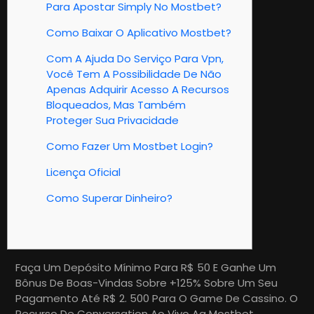
Para Apostar Simply No Mostbet?
Como Baixar O Aplicativo Mostbet?
Com A Ajuda Do Serviço Para Vpn,
Você Tem A Possibilidade De Não
Apenas Adquirir Acesso A Recursos
Bloqueados, Mas Também
Proteger Sua Privacidade
Como Fazer Um Mostbet Login?
Licença Oficial
Como Superar Dinheiro?
Faça Um Depósito Mínimo Para R$ 50 E Ganhe Um
Bônus De Boas-Vindas Sobre +125% Sobre Um Seu
Pagamento Até R$ 2. 500 Para O Game De Cassino. O
Recurso De Conversation Ao Vivo Ag Mostbet