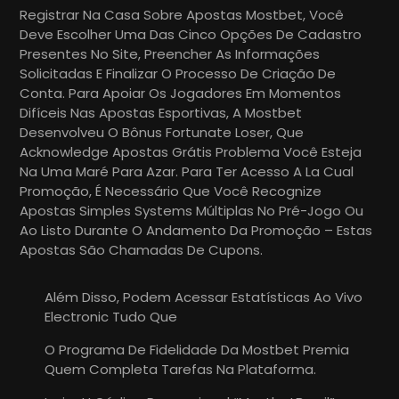
Registrar Na Casa Sobre Apostas Mostbet, Você
Deve Escolher Uma Das Cinco Opções De Cadastro
Presentes No Site, Preencher As Informações
Solicitadas E Finalizar O Processo De Criação De
Conta. Para Apoiar Os Jogadores Em Momentos
Difíceis Nas Apostas Esportivas, A Mostbet
Desenvolveu O Bônus Fortunate Loser, Que
Acknowledge Apostas Grátis Problema Você Esteja
Na Uma Maré Para Azar. Para Ter Acesso A La Cual
Promoção, É Necessário Que Você Recognize
Apostas Simples Systems Múltiplas No Pré-Jogo Ou
Ao Listo Durante O Andamento Da Promoção – Estas
Apostas São Chamadas De Cupons.
Além Disso, Podem Acessar Estatísticas Ao Vivo
Electronic Tudo Que
O Programa De Fidelidade Da Mostbet Premia
Quem Completa Tarefas Na Plataforma.