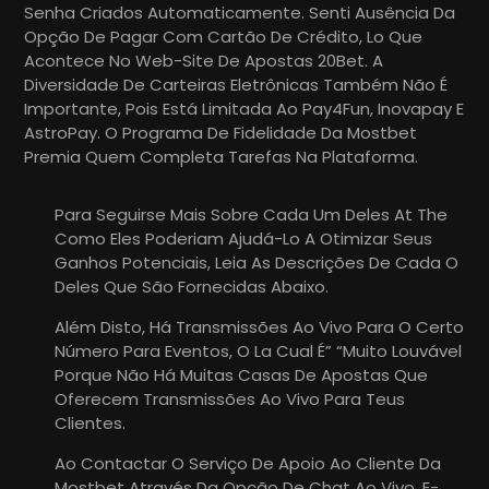
Senha Criados Automaticamente. Senti Ausência Da
Opção De Pagar Com Cartão De Crédito, Lo Que
Acontece No Web-Site De Apostas 20Bet. A
Diversidade De Carteiras Eletrônicas Também Não É
Importante, Pois Está Limitada Ao Pay4Fun, Inovapay E
AstroPay. O Programa De Fidelidade Da Mostbet
Premia Quem Completa Tarefas Na Plataforma.
Para Seguirse Mais Sobre Cada Um Deles At The
Como Eles Poderiam Ajudá-Lo A Otimizar Seus
Ganhos Potenciais, Leia As Descrições De Cada O
Deles Que São Fornecidas Abaixo.
Além Disto, Há Transmissões Ao Vivo Para O Certo
Número Para Eventos, O La Cual É” “muito Louvável
Porque Não Há Muitas Casas De Apostas Que
Oferecem Transmissões Ao Vivo Para Teus
Clientes.
Ao Contactar O Serviço De Apoio Ao Cliente Da
Mostbet Através Da Opção De Chat Ao Vivo, E-