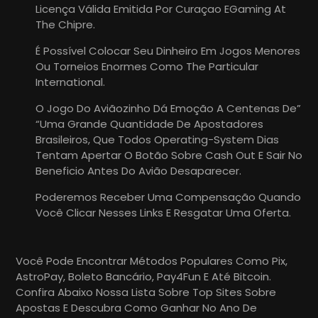
Licença Válida Emitida Por Curaçao EGaming At
The Chipre.
É Possível Colocar Seu Dinheiro Em Jogos Menores
Ou Torneios Enormes Como The Particular
International.
O Jogo Do Aviãozinho Dá Emoção A Centenas De”
“uma Grande Quantidade De Apostadores
Brasileiros, Que Todos Operating-System Dias
Tentam Apertar O Botão Sobre Cash Out E Sair No
Beneficio Antes Do Avião Desaparecer.
Poderemos Receber Uma Compensação Quando
Você Clicar Nesses Links E Resgatar Uma Oferta.
Você Pode Encontrar Métodos Populares Como Pix,
AstroPay, Boleto Bancário, Pay4Fun E Até Bitcoin.
Confira Abaixo Nossa Lista Sobre Top Sites Sobre
Apostas E Descubra Como Ganhar No Ano De