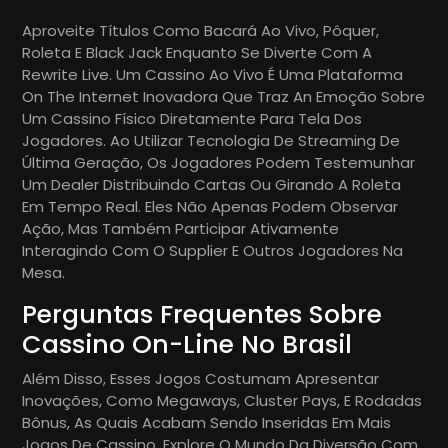
Aproveite Títulos Como Bacará Ao Vivo, Pôquer,
Roleta E Black Jack Enquanto Se Diverte Com A
Rewrite Live. Um Cassino Ao Vivo É Uma Plataforma
On The Internet Inovadora Que Traz An Emoção Sobre
Um Cassino Físico Diretamente Para Tela Dos
Jogadores. Ao Utilizar Tecnologia De Streaming De
Última Geração, Os Jogadores Podem Testemunhar
Um Dealer Distribuindo Cartas Ou Girando A Roleta
Em Tempo Real. Eles Não Apenas Podem Observar
Ação, Mas Também Participar Ativamente
Interagindo Com O Supplier E Outros Jogadores Na
Mesa.
Perguntas Frequentes Sobre
Cassino On-Line No Brasil
Além Disso, Esses Jogos Costumam Apresentar
Inovações, Como Megaways, Cluster Pays, E Rodadas
Bônus, As Quais Acabam Sendo Inseridas Em Mais
Jogos De Cassino. Explore O Mundo Da Diversão Com