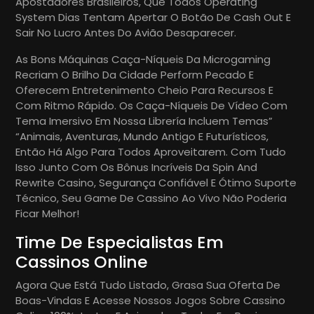
Apostadores Brasileiros, Que Todos Operating
System Dias Tentam Apertar O Botão De Cash Out E
Sair No Lucro Antes Do Avião Desaparecer.
As Bons Máquinas Caça-Níqueis Da Microgaming
Recriam O Brilho Da Cidade Perform Pecado E
Oferecem Entretenimento Cheio Para Recursos E
Com Ritmo Rápido. Os Caça-Níqueis De Vídeo Com
Tema Imersivo Em Nossa Librería Incluem Temas”
“Animais, Aventuras, Mundo Antigo E Futurísticos,
Então Há Algo Para Todos Aproveitarem. Com Tudo
Isso Junto Com Os Bônus Incríveis Da Spin And
Rewrite Casino, Segurança Confiável E Ótimo Suporte
Técnico, Seu Game De Cassino Ao Vivo Não Poderia
Ficar Melhor!
Time De Especialistas Em
Cassinos Online
Agora Que Está Tudo Listado, Grasa Sua Oferta De
Boas-Vindas E Acesse Nossos Jogos Sobre Cassino