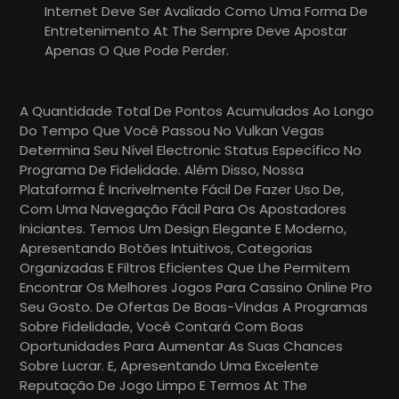
Internet Deve Ser Avaliado Como Uma Forma De
Entretenimento At The Sempre Deve Apostar
Apenas O Que Pode Perder.
A Quantidade Total De Pontos Acumulados Ao Longo
Do Tempo Que Você Passou No Vulkan Vegas
Determina Seu Nível Electronic Status Específico No
Programa De Fidelidade. Além Disso, Nossa
Plataforma É Incrivelmente Fácil De Fazer Uso De,
Com Uma Navegação Fácil Para Os Apostadores
Iniciantes. Temos Um Design Elegante E Moderno,
Apresentando Botões Intuitivos, Categorias
Organizadas E Filtros Eficientes Que Lhe Permitem
Encontrar Os Melhores Jogos Para Cassino Online Pro
Seu Gosto. De Ofertas De Boas-Vindas A Programas
Sobre Fidelidade, Você Contará Com Boas
Oportunidades Para Aumentar As Suas Chances
Sobre Lucrar. E, Apresentando Uma Excelente
Reputação De Jogo Limpo E Termos At The