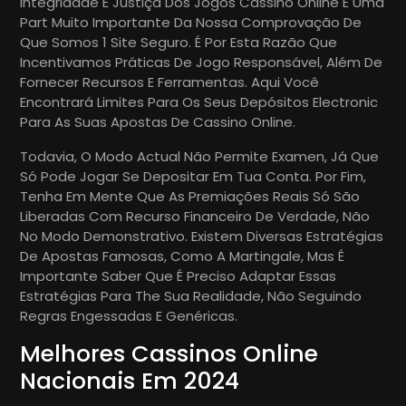
Integridade E Justiça Dos Jogos Cassino Online É Uma
Part Muito Importante Da Nossa Comprovação De
Que Somos 1 Site Seguro. É Por Esta Razão Que
Incentivamos Práticas De Jogo Responsável, Além De
Fornecer Recursos E Ferramentas. Aqui Você
Encontrará Limites Para Os Seus Depósitos Electronic
Para As Suas Apostas De Cassino Online.
Todavia, O Modo Actual Não Permite Examen, Já Que
Só Pode Jogar Se Depositar Em Tua Conta. Por Fim,
Tenha Em Mente Que As Premiações Reais Só São
Liberadas Com Recurso Financeiro De Verdade, Não
No Modo Demonstrativo. Existem Diversas Estratégias
De Apostas Famosas, Como A Martingale, Mas É
Importante Saber Que É Preciso Adaptar Essas
Estratégias Para The Sua Realidade, Não Seguindo
Regras Engessadas E Genéricas.
Melhores Cassinos Online
Nacionais Em 2024