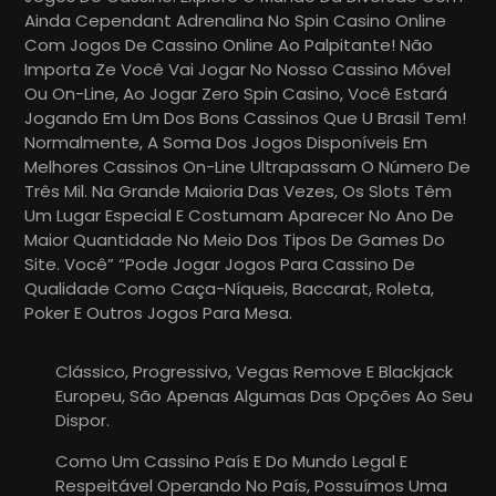
Ainda Cependant Adrenalina No Spin Casino Online
Com Jogos De Cassino Online Ao Palpitante! Não
Importa Ze Você Vai Jogar No Nosso Cassino Móvel
Ou On-Line, Ao Jogar Zero Spin Casino, Você Estará
Jogando Em Um Dos Bons Cassinos Que U Brasil Tem!
Normalmente, A Soma Dos Jogos Disponíveis Em
Melhores Cassinos On-Line Ultrapassam O Número De
Três Mil. Na Grande Maioria Das Vezes, Os Slots Têm
Um Lugar Especial E Costumam Aparecer No Ano De
Maior Quantidade No Meio Dos Tipos De Games Do
Site. Você” “pode Jogar Jogos Para Cassino De
Qualidade Como Caça-Níqueis, Baccarat, Roleta,
Poker E Outros Jogos Para Mesa.
Clássico, Progressivo, Vegas Remove E Blackjack
Europeu, São Apenas Algumas Das Opções Ao Seu
Dispor.
Como Um Cassino País E Do Mundo Legal E
Respeitável Operando No País, Possuímos Uma