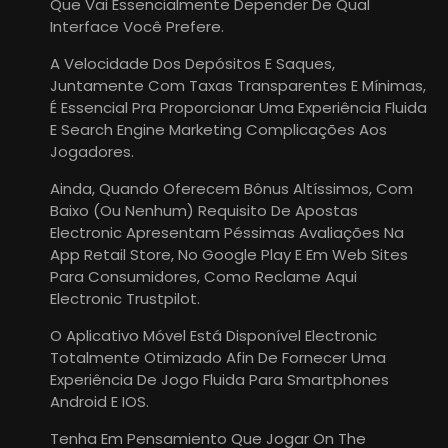
Que Vai Essencialmente Depender De Qual
Interface Você Prefere.
A Velocidade Dos Depósitos E Saques,
Juntamente Com Taxas Transparentes E Mínimas,
É Essencial Pra Proporcionar Uma Experiência Fluida
E Search Engine Marketing Complicações Aos
Jogadores.
Ainda, Quando Oferecem Bônus Altíssimos, Com
Baixo (ou Nenhum) Requisito De Apostas
Electronic Apresentam Péssimas Avaliações Na
App Retail Store, No Google Play E Em Web Sites
Para Consumidores, Como Reclame Aqui
Electronic Trustpilot.
O Aplicativo Móvel Está Disponível Electronic
Totalmente Otimizado Afin De Fornecer Uma
Experiência De Jogo Fluida Para Smartphones
Android E IOS.
Tenha Em Pensamiento Que Jogar On The