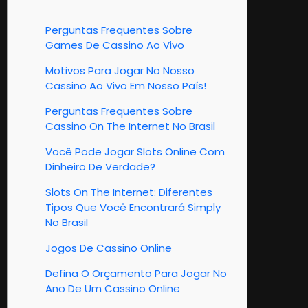
Perguntas Frequentes Sobre
Games De Cassino Ao Vivo
Motivos Para Jogar No Nosso
Cassino Ao Vivo Em Nosso País!
Perguntas Frequentes Sobre
Cassino On The Internet No Brasil
Você Pode Jogar Slots Online Com
Dinheiro De Verdade?
Slots On The Internet: Diferentes
Tipos Que Você Encontrará Simply
No Brasil
Jogos De Cassino Online
Defina O Orçamento Para Jogar No
Ano De Um Cassino Online