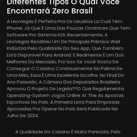
Diferentes Tipos O Qual Você
Encontrará Zero Brasil
A LeoVegas É Perfeita Pra Os Usuários La Cual Têm
IPhone, Já Que É Uma Das Poucas Cicatrices Que Tem
Software Pro Sistema IOS. Recentemente, A
LeoVegas Recebeu Um De Principais Prémios Weil
Indústria Pela Qualidade Do Seu App, Que Também
Está Disponível Para Android. E Realmente É Um Dos
Melhores Do Mercado, Por Isso Se Você Gosta De
Conseguir O Cassino Continuamente Na Palma De
Uma Mão, Essa É Uma Excelente Escolha. No Final Do
Ano Passado, A Câmara Dos Deputados Brasileira
Aprovou O Projeto De Legisla??o Que Regulamenta
Operating-System Jogos Online At The As Apostas
Esportivas No País. A Primeira Lista Para Empresas
Aprovadas Pra Operar No País Será Publicada Na
Julho De 2024.
A Qualidade Do Cassino É Muito Parecida, Pelo