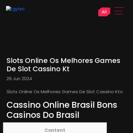
AR
Slots Online Os Melhores Games
De Slot Cassino Kt
29 Jun 2024
Slots Online Os Melhores Games De Slot Cassino Kto
Cassino Online Brasil Bons
Casinos Do Brasil
Content