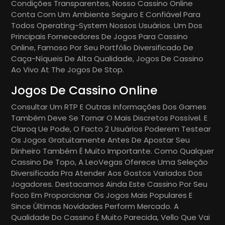
Condições Transparentes, Nosso Cassino Online
Conta Com Um Ambiente Seguro E Confiável Para
Todos Operating-System Nossos Usuários. Um Dos
Principais Fornecedores De Jogos Para Cassino
Online, Famoso Por Seu Portfólio Diversificado De
Caça-Níqueis De Alta Qualidade, Jogos De Cassino
Ao Vivo At The Jogos De Stop.
Jogos De Cassino Online
Consultar Um RTP E Outras Informações Dos Games
Também Deve Se Tornar O Mais Discretos Possível. E
Claroq Ue Pode, O Facto 2 Usuários Poderem Testear
Os Jogos Gratuitamente Antes De Apostar Seu
Dinheiro Também É Muito Importante. Como Qualquer
Cassino De Topo, A LeoVegas Oferece Uma Seleção
Diversificada Pra Atender Aos Gostos Variados Dos
Jogadores. Destacamos Ainda Este Cassino Por Seu
Foco Em Proporcionar Os Jogos Mais Populares E
Since Últimas Novidades Perform Mercado. A
Qualidade Do Cassino É Muito Parecida, Vello Que Vai