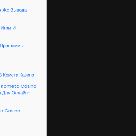
я Же Вывода
 Игры И
-Программы
В Комета Казино
 Kometa Casino
ы Для Онлайн-
ta Casino