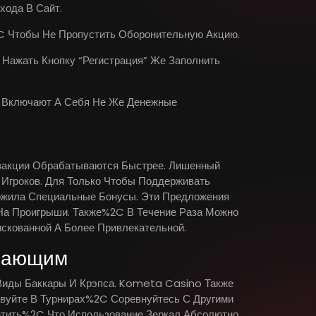
хода В Сайт.
 Чтобы Не Пропустить Оборонительную Акцию.
ажать Кнопку “Регистрация” Же Заполнить
 Включают А Себя Не Же Денежные
закции Обрабатываются Быстрее. Лишенный
Игроков. Для Только Чтобы Поддерживать
ожила Специальные Бонусы. Эти Предложения
На Проигрыши. Также%2C В Течение Раза Можно
скованной А Более Привлекательной.
елающим
Виды Баккары И Крэпса. Kometa Casino Также
вуйте В Турнирах%2C Соревнуйтесь С Другими
етить%2C Что Использование Зеркал Абсолютно