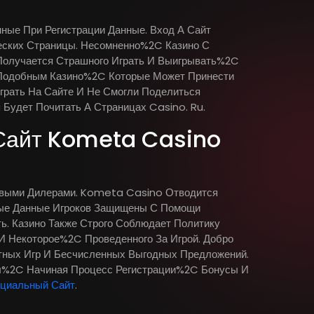
ные При Регистрации Данные. Вход А Сайт
еских Страницы. Несомненно%2C Казино С
Получается Страшного Играть И Выигрывать%2C
 Подобным Казино%2C Которые Может Принести
грать На Сайте И Не Смогли Поделиться
Будет Почитать А Страницах Casino. Ru.
Сайт Kometa Casino
выми Дилерами. Kometa Casino Отводится
вые Данные Игроков Защищены С Помощи
. Казино Также Строго Соблюдает Политику
И Некоторое%2C Проведенного За Игрой. Добро
ных Игр И Бесчисленных Выгодных Предложений.
ы%2C Начиная Процесс Регистрации%2C Бонусы И
ициальный Сайт
.