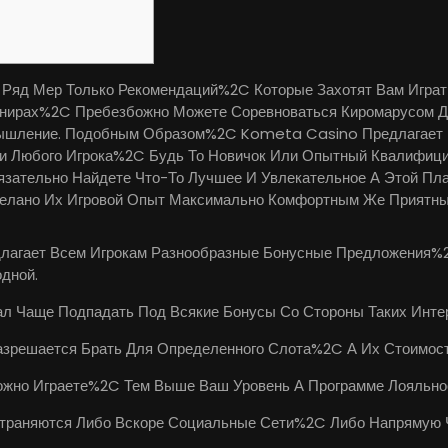
Ряд Мер Только Рекомендаций%2C Которые Захотят Вам Играт
урнирах%2C Пребезбожно Можете Соревноваться Киромарусом 
Мышление. Подобным Образом%2C Kometa Casino Предлагает 
ти Любого Игрока%2C Будь То Новичок Или Опытный Квалифиц
зательно Найдете Что-То Лучшее И Увлекательное А Этой Пл
делано Их Игровой Опыт Максимально Комфортным Же Приятны
агает Всем Игрокам Разнообразные Бонусные Предложения%2
дной.
ал Чаще Подпадать Под Всякие Бонусы Со Стороны Таких Интер
зрешается Брать Для Определенного Слота%2C А Их Стоимость
жно Играете%2C Тем Выше Ваш Уровень А Программе Лояльнос
траняются Либо Вскоре Социальные Сети%2C Либо Напрямую Ч