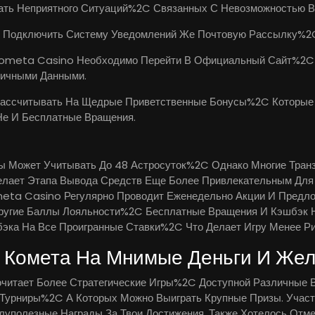
ать Неприятного Ситуаций%2C Связанных С Невозможностью В
 Подключить Систему Уведомлений Же Почтовую Рассылку%2C
Kometa Casino Необходимо Перейти В Официальный Сайт%2C Н
ичными Данными.
Рассчитывать На Щедрые Приветственные Бонусы%2C Которые
е И Бесплатные Вращения.
ы Может Учитывать До 48 Астросуток%2C Однако Многие Тран
елает Этапа Вывода Средств Еще Более Привлекательным Для 
eta Casino Регулярно Проводит Еженедельно Акции И Предл
Другие Баллы Лояльности%2C Бесплатные Вращения И Кэшбэк 
эка На Все Проигранные Ставки%2C Что Делает Игру Менее Ри
о Комета На Мнимые Деньги И Ж
читает Более Стратегические Игры%2C Доступной Различные 
Турниры%2C А Которых Можно Выиграть Крупные Призы. Участ
луполезные Награды За Твои Достижения. Также Хотелось Отм