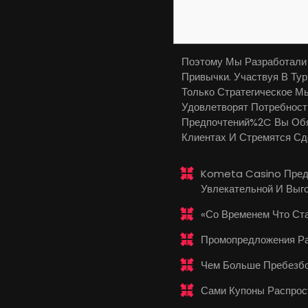
Поэтому Мы Разработали 
Привычки. Участвуя В Т
Только Стратегическое 
Удовлетворят Потребнос
Предпочтений%2C Вы Обя
Клиентах И Стремятся С
Kometa Casino Предл
Увлекательной И Выго
«Со Временем Что Ст
Промопредложения Ра
Чем Больше Пребезбо
Сами Купоны Распрос