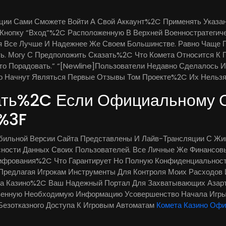
ции Сами Сможете Войти А Свой Аккаунт%2C Применять Указан
Кнопку “Вход”%2C Расположенную В Верхней Военностратегич
я Все Лучше И Надежнее Же Своем Большинстве. Равно Чаще 
ь. Могу С Предположить Сказать%2C Что Комета Относится К
о Порадовать.” “[newline]Пользователи Недавно Сделалось И
о Начнут Являться Первые Отзывы Том Проекте%2C Их Нельзя 
ать%2C Если Официальному 
%3F
ильной Версии Сайта Представлены И Лайв-Трансляции С Жи
сности Данных Своих Пользователей. Все Личные Же Финансо
фрования%2C Что Гарантирует Но Полную Конфиденциальность
редлагая Игрокам Инструменты Для Контроля Моих Расходов 
та Казино%2C Ваш Надежный Портал Для Захватывающих Азарт
венную Необходимую Информацию Усовершенство Начала Игр
Безотказного Доступа К Игровым Автоматам
Комета Казино Оф