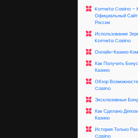
Kometa Casino – К
Официальный Сайт 
России
Использование Зер
Kometa Casino
Онлайн-Казино Ком
Как Получить Бону
Казино
Обзор Возможност
Casino
Эксклюзивные Бону
Как Сделано Депози
Казино
История Только Ра
Casino