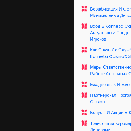
Верификация И Co
Минимальный Депо
Вход В Kometa Ca
Актуальным Предл
Игроков
Как Связь Со Слу
Kometa Casino%3
Меры Ответственно
Работе Алгоритма 
Ежедневных И Еже
Партнерская Прог
Casino
Бонусы И Акции В 
Трансляции Киром
Дилерами