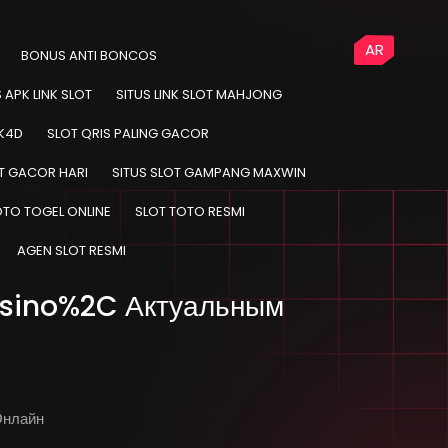
AR
BONUS ANTI BONCOS
 APK LINK SLOT
SITUS LINK SLOT MAHJONG
K4D
SLOT QRIS PALING GACOR
OT GACOR HARI
SITUS SLOT GAMPANG MAXWIN
OTO TOGEL ONLINE
SLOT TOTO RESMI
AGEN SLOT RESMI
sino%2C Актуальным
Онлайн