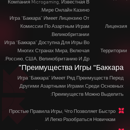
Компания Microgaming, Известная В
Мире Онлайн Казино.
Игра “Баккара” Имеет Лицензию От
Комиссии По Азартным Играм
Лицензия
Великобритании.
Игра “Баккара” Доступна Для Игры Во
Многих Странах Мира, Включая
Территории
Россию, США, Великобританию И Др.
Преимущества Игры “Баккара”
Игра “Баккара” Имеет Ряд Преимуществ Перед
Другими Азартными Играми.Среди Основных
Преимуществ Можно Выделить:
Простые Правила Игры, Что Позволяет Быстро
И Легко Разобраться Новичкам.