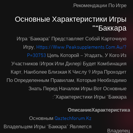
Рекомендации По Игре.
Основные Характеристики Игры
“Баккара”
Игра “Баккара” Представляет Собой Карточную
Игру,
Https://www.peaksupplements.com.au/?
P=30753
Цель Которой – Угадать, У Кого Из
Участников (игрок Или Дилер) Будет Комбинация
Карт, Наиболее Близкая К Числу 9.Игра Проходит
По Определенным Правилам, Которые Необходимо
Знать Перед Началом Игры.Вот Основные
Характеристики Игры “Баккара”:
Описание
Характеристика
Основным
Qaztechforum.kz
Владельцем Игры “Баккара” Является
Владелец