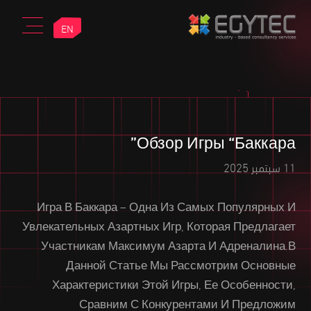
EN
Обзор Игры “Баккара”
11 سبتمبر 2025
Игра В Баккара – Одна Из Самых Популярных И
Увлекательных Азартных Игр, Которая Предлагает
Участникам Максимум Азарта И Адреналина.В
Данной Статье Мы Рассмотрим Основные
Характеристики Этой Игры, Ее Особенности,
Сравним С Конкурентами И Предложим