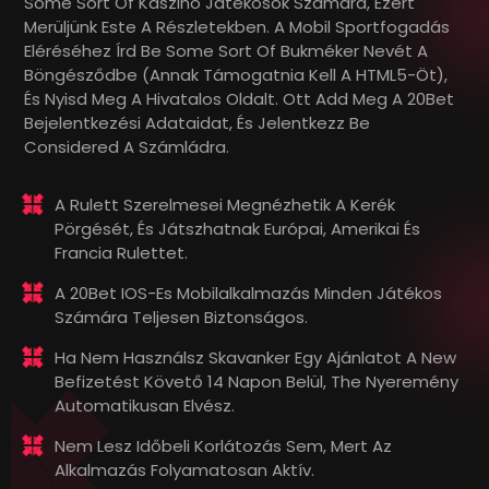
Some Sort Of Kaszinó Játékosok Számára, Ezért
Merüljünk Este A Részletekben. A Mobil Sportfogadás
Eléréséhez Írd Be Some Sort Of Bukméker Nevét A
Böngésződbe (annak Támogatnia Kell A HTML5-Öt),
És Nyisd Meg A Hivatalos Oldalt. Ott Add Meg A 20Bet
Bejelentkezési Adataidat, És Jelentkezz Be
Considered A Számládra.
A Rulett Szerelmesei Megnézhetik A Kerék
Pörgését, És Játszhatnak Európai, Amerikai És
Francia Rulettet.
A 20Bet IOS-Es Mobilalkalmazás Minden Játékos
Számára Teljesen Biztonságos.
Ha Nem Használsz Skavanker Egy Ajánlatot A New
Befizetést Követő 14 Napon Belül, The Nyeremény
Automatikusan Elvész.
Nem Lesz Időbeli Korlátozás Sem, Mert Az
Alkalmazás Folyamatosan Aktív.