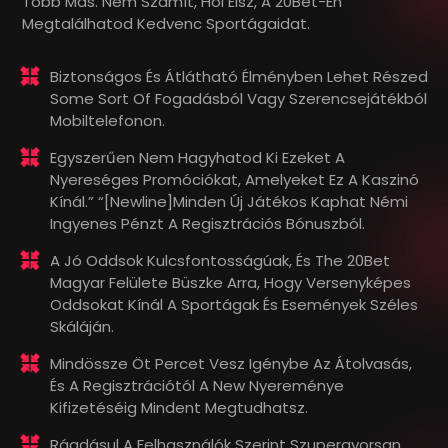
Több Más. Nem Számít, Hol Élsz, A 20Bet-En
Megtalálhatod Kedvenc Sportágaidat.
Biztonságos És Átlátható Élményben Lehet Részed
Some Sort Of Fogadásból Vagy Szerencsejátékból
Mobiltelefonon.
Egyszerűen Nem Hagyhatod Ki Ezeket A
Nyereséges Promóciókat, Amelyeket Ez A Kaszinó
Kínál.” “[newline]Minden Új Játékos Kaphat Némi
Ingyenes Pénzt A Regisztrációs Bónuszból.
A Jó Oddsok Kulcsfontosságúak, És The 20Bet
Magyar Felülete Büszke Arra, Hogy Versenyképes
Oddsokat Kínál A Sportágak És Események Széles
Skáláján.
Mindössze Öt Percet Vesz Igénybe Az Átolvasás,
És A Regisztrációtól A New Nyereménye
Kifizetéséig Mindent Megtudhatsz.
Ráadásul A Felhasználók Szerint Szupergyorsan