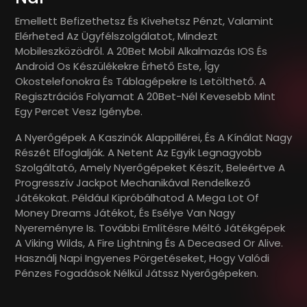
Emellett Befizethetsz És Kivehetsz Pénzt, Valamint
Elérheted Az Ügyfélszolgálatot, Mindezt
Mobileszközödről. A 20Bet Mobil Alkalmazás IOS És
Android Os Készülékekre Érhető Este, Így
Okostelefonokra És Táblagépekre Is Letölthető. A
Regisztrációs Folyamat A 20Bet-Nél Kevesebb Mint
Egy Percet Vesz Igénybe.
A Nyerőgépek A Kaszinók Alappillérei, És A Kínálat Nagy
Részét Elfoglalják. A Netent Az Egyik Legnagyobb
Szolgáltató, Amely Nyerőgépeket Készít, Beleértve A
Progresszív Jackpot Mechanikával Rendelkező
Játékokat. Például Kipróbálhatod A Mega Lot Of
Money Dreams Játékot, És Esélye Van Nagy
Nyereményre Is. További Említésre Méltó Játékgépek
A Viking Wilds, A Fire Lightning És A Deceased Or Alive.
Használj Napi Ingyenes Pörgetéseket, Hogy Valódi
Pénzes Fogadások Nélkül Játssz Nyerőgépeken.