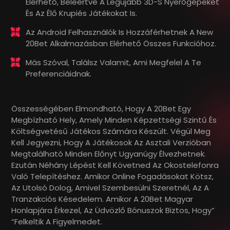
Elérhető, Beleértve A Legújabb 3D-S Nyerőgépeket
És Az Élő Krupiés Játékokat Is.
Az Android Felhasználók Is Hozzáférhetnek A New
20Bet Alkalmazásban Elérhető Összes Funkcióhoz.
Más Szóval, Találsz Valamit, Ami Megfelel A Te
Preferenciáidnak.
Összességében Elmondható, Hogy A 20Bet Egy
Megbízható Hely, Amely Minden Képzettségi Szintű És
Költségvetésű Játékos Számára Készült. Végül Meg
Kell Jegyezni, Hogy A Játékosok Az Asztali Verzióban
Megtalálható Minden Előnyt Ugyanúgy Élvezhetnek.
Ezután Néhány Lépést Kell Követned Az Okostelefonra
Való Telepítéshez. Amikor Online Fogadásokat Kötsz,
Az Utolsó Dolog, Amivel Szembesülni Szeretnél, Az A
Tranzakciós Késedelem. Amikor A 20Bet Magyar
Honlapjára Érkezel, Az Üdvözlő Bónuszok Biztos, Hogy”
“felkeltik A Figyelmedet.