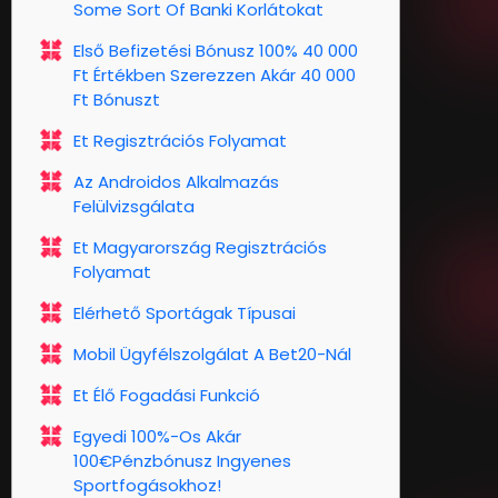
Some Sort Of Banki Korlátokat
Első Befizetési Bónusz 100% 40 000
Ft Értékben Szerezzen Akár 40 000
Ft Bónuszt
Et Regisztrációs Folyamat
Az Androidos Alkalmazás
Felülvizsgálata
Et Magyarország Regisztrációs
Folyamat
Elérhető Sportágak Típusai
Mobil Ügyfélszolgálat A Bet20-Nál
Et Élő Fogadási Funkció
Egyedi 100%-Os Akár
100€pénzbónusz Ingyenes
Sportfogásokhoz!