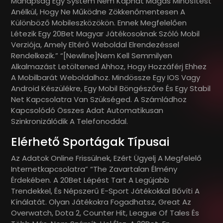
Manapság Egy System Nem Kaphat Magas Minősítést
Anélkül, Hogy Ne Működne Zökkenőmentesen A
Különböző Mobileszközökön. Ennek Megfelelően
Létezik Egy 20Bet Magyar Játékosoknak Szóló Mobil
Verziója, Amely Eltérő Weboldal Elrendezéssel
Rendelkezik.” “[newline]Nem Kell Semmilyen
Alkalmazást Letöltened Ahhoz, Hogy Hozzáférj Ehhez
A Mobilbarát Weboldalhoz. Mindössze Egy IOS Vagy
Android Készülékre, Egy Mobil Böngészőre És Egy Stabil
Net Kapcsolatra Van Szükséged. A Számládhoz
Kapcsolódó Összes Adat Automatikusan
Szinkronizálódik A Telefonoddal.
Elérhető Sportágak Típusai
Az Adatok Online Frissülnek, Ezért Ügyelj A Megfelelő
Internetkapcsolatra” “the Zavartalan Élmény
Érdekében. A 20Bet Lépést Tart A Legújabb
Trendekkel, És Népszerű E-Sport Játékokkal Bővíti A
Kínálatát. Olyan Játékokra Fogadhatsz, Great Az
Overwatch, Dota 2, Counter Hit, League Of Tales És