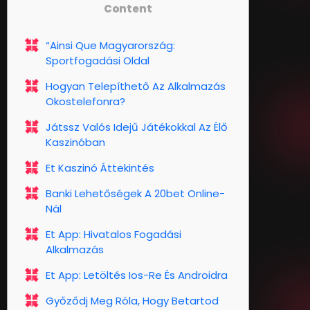
Content
“Ainsi Que Magyarország:
Sportfogadási Oldal
Hogyan Telepíthető Az Alkalmazás
Okostelefonra?
Játssz Valós Idejű Játékokkal Az Élő
Kaszinóban
Et Kaszinó Áttekintés
Banki Lehetőségek A 20bet Online-
Nál
Et App: Hivatalos Fogadási
Alkalmazás
Et App: Letöltés Ios-Re És Androidra
Győződj Meg Róla, Hogy Betartod