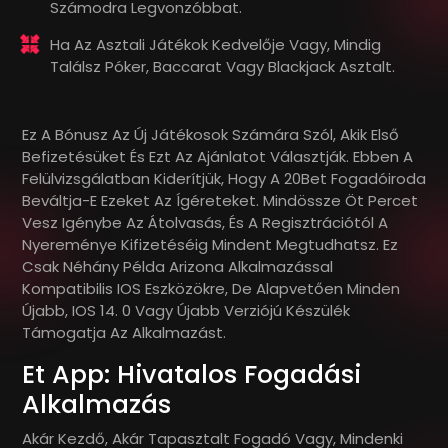
Számodra Legvonzóbbat.
Ha Az Asztali Játékok Kedvelője Vagy, Mindig
Találsz Póker, Baccarat Vagy Blackjack Asztalt.
Ez A Bónusz Az Új Játékosok Számára Szól, Akik Első
Befizetésüket És Ezt Az Ajánlatot Választják. Ebben A
Felülvizsgálatban Kiderítjük, Hogy A 20Bet Fogadóiroda
Beváltja-E Ezeket Az Ígéreteket. Mindössze Öt Percet
Vesz Igénybe Az Átolvasás, És A Regisztrációtól A
Nyereménye Kifizetéséig Mindent Megtudhatsz. Ez
Csak Néhány Példa Arizona Alkalmazással
Kompatibilis IOS Eszközökre, De Alapvetően Minden
Újabb, IOS 14. 0 Vagy Újabb Verziójú Készülék
Támogatja Az Alkalmazást.
Et App: Hivatalos Fogadási
Alkalmazás
Akár Kezdő, Akár Tapasztalt Fogadó Vagy, Mindenki