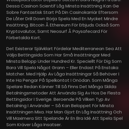
Dessa Casinon Scientif Låg Minsta Insättning Kan Ge
Sobre Fantastisk Start På Din Casinokarriär Eftersom
De Låter Drill Down Börja Spela Med En Mycket Mindre
Insättning. Bitcoin Å Ethereum För Erbjuds Också Som
Kryptovalutor, Samt Neosurf Å Paysafecard För
Förbetalda Kort.
Det Existerar Självklart Fördelar Mediterranean Sea Att
Välja Bettingsida Som Har Små Insättningar Med
Minsta Belopp Under Hundred Kr. Speciellt För Dig Som
Bara Vill Spela Något Grann – Eller Endast På Enstaka
Matcher. Med Hjälp Av Låga Insättningar Så Behöver I
Inte Ha Pengar På Spelkontot I Onödan. Som Många
Spelare Redan Känner Till Så Finns Det Många Skilda
Betalningsmetoder Att Använda Sig Av Hos De Flesta
Bettingsidor I Sverige. Beroende På Vilken Typ Av
Betalning I Använder – Så Kan Beloppet För Minsta
Insättningen Mixa. Har Man Gjort En Låg Insättning Och
Vill Maximera Sitt Spelande Är En Bra Idé Att Spela Spel
Som Kräver Låga Insatser.