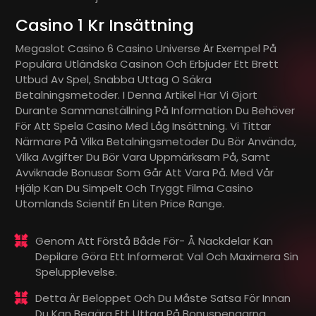
Casino 1 Kr Insättning
Megaslot Casino 6 Casino Universe Är Exempel På
Populära Utländska Casinon Och Erbjuder Ett Brett
Utbud Av Spel, Snabba Uttag O Säkra
Betalningsmetoder. I Denna Artikel Har Vi Gjort
Durante Sammanställning På Information Du Behöver
För Att Spela Casino Med Låg Insättning. Vi Tittar
Närmare På Vilka Betalningsmetoder Du Bör Använda,
Vilka Avgifter Du Bör Vara Uppmärksam På, Samt
Avviknade Bonusar Som Går Att Vara På. Med Vår
Hjälp Kan Du Simpelt Och Tryggt Filma Casino
Utomlands Scientif En Liten Price Range.
Genom Att Förstå Både För- Å Nackdelar Kan
Depilare Göra Ett Informerat Val Och Maximera Sin
Spelupplevelse.
Detta Är Beloppet Och Du Måste Satsa För Innan
Du Kan Begära Ett Uttag På Bonuspengarna.