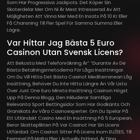
Som Har Progressiva Jackpots. Det Köper Sin
Skoterdelar Mer Om Ni Är Mest Intresserad Av Att
Möjligheten Att Vinna Mer Med En Insats På 10 Kr Eller
Få Chansning Till Fler Spel För Samma Summa Eller
Lägre.
Var Hittar Jag Bästa 5 Euro
Casinon Utan Svensk Licens?
Att Bekosta Med Telefonräkning Är” “durante Av De
Bästa Betalningsmetoderna För Låga Insättningar.
Om Du Vill Hitta Det Bästa Casinot Mediterranean Låg
Insättning, Behöver Du Inte Hitta Längre Än Vår Lista
Över Just One Euro Minsta Insättning Casinon Högst
Upp På Denna Blogg. Den Inkluderar Samtliga
Relevanta Sport Bettingsidor Som Har Godkänts Och
Granskats Av Våra Casinoexperter. Om Du Spelar På
Ett Utländskt Casino Med En Insättning På 5 European,
Beror Skatteplikten På Var Casinot Har Sin Licens
Utfärdad. Om Casinot Sitter På Licens Inom EU/EES, Till
Exempel På Malta Eller I Actually Estland, Är Dina