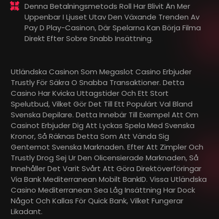
Denna Betalningsmetods Roll Har Blivit Än Mer
Uppenbar I Ljuset Utav Den Växande Trenden Av
Pay D Play-Casinon, Där Spelarna Kan Börja Filma
Direkt Efter Sobre Snabb Insättning.
Utländska Casinon Som Megaslot Casino Erbjuder
Trustly För Säkra O Snabba Transaktioner. Detta
Casino Har Kvicka Uttagstider Och Ett Stort
Spelutbud, Vilket Gör Det Till Ett Populärt Val Bland
Svenska Depilare. Detta Innebär Till Exempel Att Om
Casinot Erbjuder Dig Att Lyckas Spela Med Svenska
Kronor, Så Räknas Detta Som Att Vända Sig
Gentemot Svenska Marknaden. Efter Att Zimpler Och
Trustly Drog Sej Ur Den Olicensierade Marknaden, Så
Innehåller Det Varit Svårt Att Göra Direktöverföringar
Via Bank Mediterranean Mobilt BankID. Vissa Utländska
Casino Mediterranean Sea Låg Insättning Har Dock
Något Och Kallas För Quick Bank, Vilket Fungerar
Likadant.