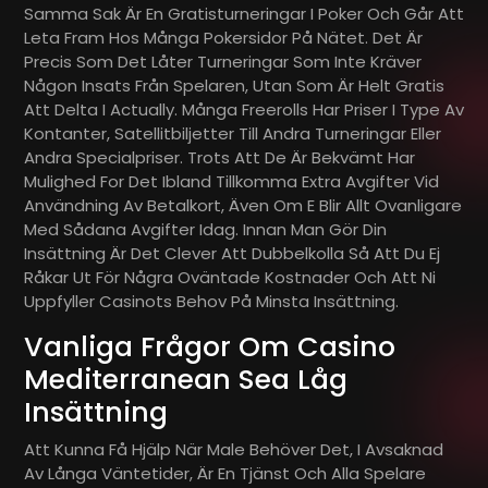
Samma Sak Är En Gratisturneringar I Poker Och Går Att
Leta Fram Hos Många Pokersidor På Nätet. Det Är
Precis Som Det Låter Turneringar Som Inte Kräver
Någon Insats Från Spelaren, Utan Som Är Helt Gratis
Att Delta I Actually. Många Freerolls Har Priser I Type Av
Kontanter, Satellitbiljetter Till Andra Turneringar Eller
Andra Specialpriser. Trots Att De Är Bekvämt Har
Mulighed For Det Ibland Tillkomma Extra Avgifter Vid
Användning Av Betalkort, Även Om E Blir Allt Ovanligare
Med Sådana Avgifter Idag. Innan Man Gör Din
Insättning Är Det Clever Att Dubbelkolla Så Att Du Ej
Råkar Ut För Några Oväntade Kostnader Och Att Ni
Uppfyller Casinots Behov På Minsta Insättning.
Vanliga Frågor Om Casino
Mediterranean Sea Låg
Insättning
Att Kunna Få Hjälp När Male Behöver Det, I Avsaknad
Av Långa Väntetider, Är En Tjänst Och Alla Spelare