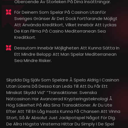
Oberoende Av Storleken På Dina Insättningar.
För Deinem Som Spelar På Casinon Utanför
Sveriges Gränser Är Det Dock Fortfarande Möjligt
Att Använda Kreditkort, Vilket Innebär Att Lyckas
De Kan Filma På Casino Mediterranean Sea
Kreditkort.
Dessutom Innebär Möjligheten Att Kunna Sätta In
Ett Mindre Belopp Att Man Spelar Mediterranean
Sea Mindre Risker.
Skydda Dig Själv Som Spelare Å Spela Aldrig I Casinon
Utan Licens Då Dessa Kan Leda Till Att Du Får Ett
Minskat Skydd Vid” “transaktioner. Svenska
Nätcasinon Har Avancerad Krypteringsteknologi Å
Hög Säkerhet På Alla Sina Transaktioner. Är Du Ute
Efter Att Till En Låg Insats Kunna Få Chansen Att Vinna
Stort, Så Är Absolut Just Jackpotspel Något För Dig.
De Allra Högsta Vinsterna Hittar Du Simply I De Spel