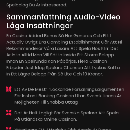
Spelbolag Du Är Intresserad.
Sammanfattning Audio-Video
Låga Insättningar
En Casino Added Bonus Så Här Generös Och Ett I
Actually Övrigt Bra Gambling Establishment Gör Att Ni
Rekommenderar Våra Läsare Att Spela Hos Klirr. Det
Är Inte Alltid Man Vill Sätta Inside Ett Större Belopp
Innan En Spelrunda Kan Påbörjas. Flera Casinon
Erbjuder Just Idag Spelare Chansen Att Lyckas Sätta
In Ett Lägre Belopp Från Så Lite Och 10 Kronor.
Ett Av De Mest” “lockande Försäljningsargumenten
För Instant Banking Casinon Utan Svensk Licens Är
Möjligheten Till Snabba Uttag.
Det Är Helt Lagligt För Svenska Spelare Att Spela
På Utländska Online Casinon.
Ytterligare Ett Attraktivt Erbjudande Är Deras