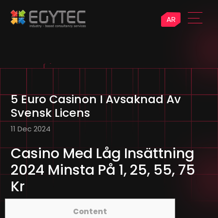
AR
5 Euro Casinon I Avsaknad Av
Svensk Licens
11 Dec 2024
Casino Med Låg Insättning
2024 Minsta På 1, 25, 55, 75
Kr
Content