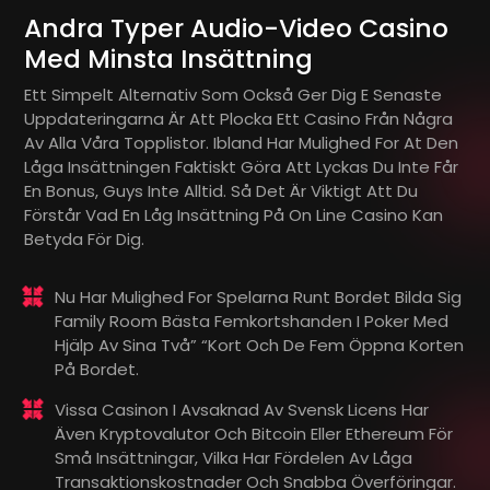
Andra Typer Audio-Video Casino
Med Minsta Insättning
Ett Simpelt Alternativ Som Också Ger Dig E Senaste
Uppdateringarna Är Att Plocka Ett Casino Från Några
Av Alla Våra Topplistor. Ibland Har Mulighed For At Den
Låga Insättningen Faktiskt Göra Att Lyckas Du Inte Får
En Bonus, Guys Inte Alltid. Så Det Är Viktigt Att Du
Förstår Vad En Låg Insättning På On Line Casino Kan
Betyda För Dig.
Nu Har Mulighed For Spelarna Runt Bordet Bilda Sig
Family Room Bästa Femkortshanden I Poker Med
Hjälp Av Sina Två” “kort Och De Fem Öppna Korten
På Bordet.
Vissa Casinon I Avsaknad Av Svensk Licens Har
Även Kryptovalutor Och Bitcoin Eller Ethereum För
Små Insättningar, Vilka Har Fördelen Av Låga
Transaktionskostnader Och Snabba Överföringar.