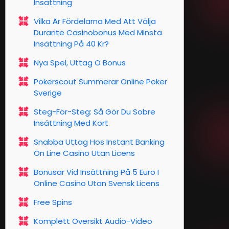
Insättning
Vilka Är Fördelarna Med Att Välja
Durante Casinobonus Med Minsta
Insättning På 40 Kr?
Nya Spel, Uttag O Bonus
Pokerscout Summerar Online Poker
Sverige
Steg-För-Steg: Så Gör Du Sobre
Insättning Med Kort
Snabba Uttag Hos Instant Banking
On Line Casino Utan Licens
Bonusar Vid Insättning På 5 Euro I
Online Casino Utan Svensk Licens
Free Spins
Komplett Översikt Audio-Video