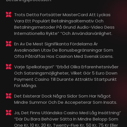
Trots Detta Fortsätter MasterCard Att Lyckas
Vara Ett Populärt Betalningsalternativ Och
Betalningsmetoder På Grund Audio-Video Dess
Internationella Rykte” “och Användarvänlighet.
En Av De Mest Signifikanta Fördelarna Är
Avsaknaden Utav De Bonusbegränsningar Som
Ofta Påträffas Hos Casinon Med Svensk Licens.
Varje Spelkategori” “erbåd Olika Erfarenhetsnivåer
Och Satsningsmöjligheter, Vilket Gör 5 Euro Down
Payment Casino Till Durante Attraktiv Startpunkt
För Många.
Det Existerar Dock Några Sidor Som Har Något
Mindre Summor Och De Accepeterar Som Insats.
Ja, Det Finns Utländska Casino Med Låg Insättning”
“där Du Bara Behöver Sätta In Mindre Belopp Som
One Kr, 10 Kr, 20 Kr, Twenty-Five Kr, 50 Kr, 75 Kr Eller