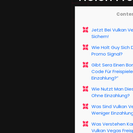
Conte
Jetzt Bei Vulkan V
Sichern!
Wie Holt Guy Sich
Promo Signal?
Gibt Sera Einen B
Code Für Freispiel
Einzahlung?”
Wie Nutzt Man Dies
Ohne Einzahlung?
Was Sind Vulkan Ve
Weniger Einzahlun
Was Verstehen Ka
Vulkan Vegas Freis