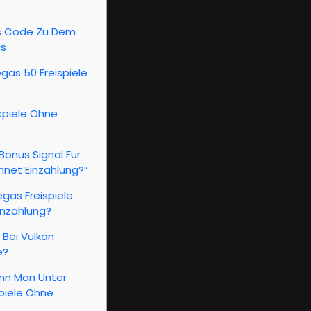
s Code Zu Dem
us
egas 50 Freispiele
spiele Ohne
Bonus Signal Für
hnet Einzahlung?”
gas Freispiele
inzahlung?
Bei Vulkan
e?
nn Man Unter
piele Ohne