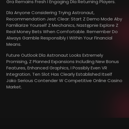
Gra Remains Fresh I Engaging Dla Returning Players.
Dla Anyone Considering Trying Astronaut,
Recommendation Jest Clear: Start Z Demo Mode Aby
Familiarize Yourself Z Mechanics, Następnie Explore Z
Real Money Bets When Comfortable. Remember Do
Always Gamble Responsibly I Within Your Financial
Means.
Future Outlook Dla Astronaut Looks Extremely
Promising, Z Planned Expansions Including New Bonus
Features, Enhanced Graphics, I Possibly Even VR
Integration. Ten Slot Has Clearly Established Itself
Jako Serious Contender W Competitive Online Casino
Market.