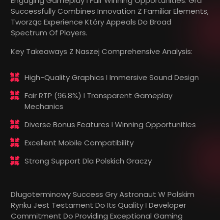
Engaging Gameplay I Fair Winning Opportunities. Gra
Successfully Combines Innovation Z Familiar Elements,
Tworząc Experience Który Appeals Do Broad
Spectrum Of Players.
Key Takeaways Z Naszej Comprehensive Analysis:
High-Quality Graphics I Immersive Sound Design
Fair RTP (96.8%) I Transparent Gameplay
Mechanics
Diverse Bonus Features I Winning Opportunities
Excellent Mobile Compatibility
Strong Support Dla Polskich Graczy
Długoterminowy Success Gry Astronaut W Polskim
Rynku Jest Testament Do Its Quality I Developer
Commitment Do Providing Exceptional Gaming