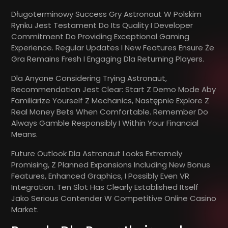
Długoterminowy Success Gry Astronaut W Polskim
Rynku Jest Testament Do Its Quality I Developer
Commitment Do Providing Exceptional Gaming
Experience. Regular Updates I New Features Ensure Że
Gra Remains Fresh I Engaging Dla Returning Players.
Dla Anyone Considering Trying Astronaut,
Recommendation Jest Clear: Start Z Demo Mode Aby
Familiarize Yourself Z Mechanics, Następnie Explore Z
Real Money Bets When Comfortable. Remember Do
Always Gamble Responsibly I Within Your Financial
Means.
Future Outlook Dla Astronaut Looks Extremely
Promising, Z Planned Expansions Including New Bonus
Features, Enhanced Graphics, I Possibly Even VR
Integration. Ten Slot Has Clearly Established Itself
Jako Serious Contender W Competitive Online Casino
Market.