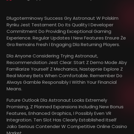
Długoterminowy Success Gry Astronaut W Polskim
Rynku Jest Testament Do Its Quality I Developer
Commitment Do Providing Exceptional Gaming
Experience. Regular Updates I New Features Ensure Że
Gra Remains Fresh I Engaging Dla Returning Players.
Dla Anyone Considering Trying Astronaut,
Recommendation Jest Clear: Start Z Demo Mode Aby
Familiarize Yourself Z Mechanics, Następnie Explore Z
Real Money Bets When Comfortable. Remember Do
Always Gamble Responsibly I Within Your Financial
Means.
Future Outlook Dla Astronaut Looks Extremely
Promising, Z Planned Expansions Including New Bonus
Features, Enhanced Graphics, I Possibly Even VR
Integration. Ten Slot Has Clearly Established Itself
Jako Serious Contender W Competitive Online Casino
Market.