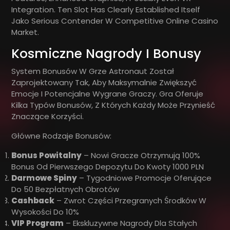
Integration. Ten Slot Has Clearly Established Itself
Jako Serious Contender W Competitive Online Casino
Market.
Kosmiczne Nagrody I Bonusy
System Bonusów W Grze Astronaut Został
Zaprojektowany Tak, Aby Maksymalnie Zwiększyć
Emocje I Potencjalne Wygrane Graczy. Gra Oferuje
Kilka Typów Bonusów, Z Których Każdy Może Przynieść
Znaczące Korzyści.
Główne Rodzaje Bonusów:
Bonus Powitalny
– Nowi Gracze Otrzymują 100%
Bonus Od Pierwszego Depozytu Do Kwoty 1000 PLN
Darmowe Spiny
– Tygodniowe Promocje Oferujące
Do 50 Bezpłatnych Obrotów
Cashback
– Zwrot Części Przegranych Środków W
Wysokości Do 10%
VIP Program
– Ekskluzywne Nagrody Dla Stałych