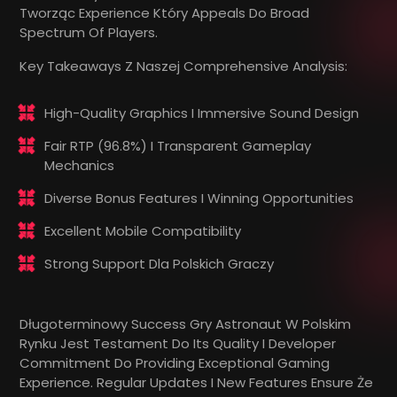
Tworząc Experience Który Appeals Do Broad
Spectrum Of Players.
Key Takeaways Z Naszej Comprehensive Analysis:
High-Quality Graphics I Immersive Sound Design
Fair RTP (96.8%) I Transparent Gameplay
Mechanics
Diverse Bonus Features I Winning Opportunities
Excellent Mobile Compatibility
Strong Support Dla Polskich Graczy
Długoterminowy Success Gry Astronaut W Polskim
Rynku Jest Testament Do Its Quality I Developer
Commitment Do Providing Exceptional Gaming
Experience. Regular Updates I New Features Ensure Że