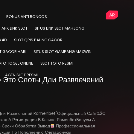
AR
BONUS ANTI BONCOS
 APK LINK SLOT
SITUS LINK SLOT MAHJONG
K4D
SLOT QRIS PALING GACOR
OT GACOR HARI
SITUS SLOT GAMPANG MAXWIN
OTO TOGEL ONLINE
SLOT TOTO RESMI
AGEN SLOT RESMI
о Это Слоты Дли Развлечений
 Дли Развлечений Ramenbet"Официальный Сайт%2C
ход А Регистрация В Казино РаменбетБонусы А
 Сроки Обработки Вывод
Профессиональная
кция По Пополнению СчетаБонусы