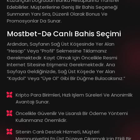
Kazançları Doğrudan Banka Hesaplarına Transfer
Edebilirler. Müşterilerine Geniş Bir Bahis Seçeneği
Sunmanın Yanı Sıra, Düzenli Olarak Bonus Ve
Promosyonlar Da Sunar.
Mostbet-Də Canlı Bahis Seçimi
Ardından, Sayfanın Sağ Üst Köşesinde Yer Alan
“Hesap” Veya “Profil” Sekmesine Tıklamanız
Gerekmektedir. Kayıt Olmak Için Öncelikle Resmi
Internet Sitesine Erişmeniz Gerekmektedir. Ana
Sayfaya Geldiğinizde, Sağ Üst Köşede Yer Alan
“Kaydol” Veya “Üye Ol” Gibi Bir Düğme Bulacaksınız.”
Kripto Para Birimleri, Hızlı Işlem Süreleri Ve Anonimlik
Avantajı Sunar.
Öncelikle Güvenilir Ve Lisanslı Bir Ödeme Yöntemi
Kullanmanız Önemlidir.
Sitenin Canlı Destek Hizmeti, Müşteri
Memnuniyetini En Üst Düzeye Çıkarmak Için Etkili Bir