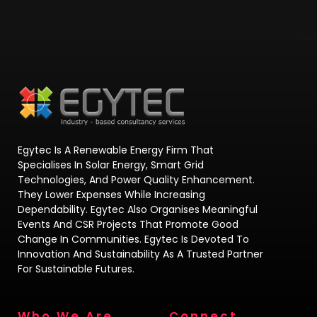
Egytec Is A Renewable Energy Firm That
Specialises In Solar Energy, Smart Grid
Technologies, And Power Quality Enhancement.
They Lower Expenses While Increasing
Dependability. Egytec Also Organises Meaningful
Events And CSR Projects That Promote Good
Change In Communities. Egytec Is Devoted To
Innovation And Sustainability As A Trusted Partner
For Sustainable Futures.
Who We Are
Connect