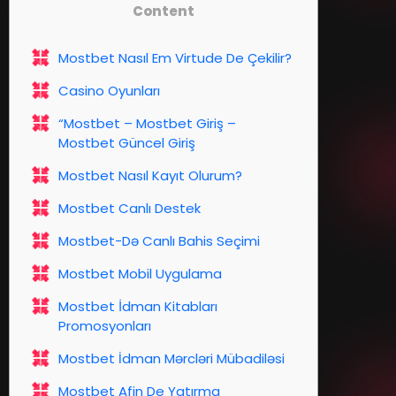
Content
Mostbet Nasıl Em Virtude De Çekilir?
Casino Oyunları
“mostbet – Mostbet Giriş –
Mostbet Güncel Giriş
Mostbet Nasıl Kayıt Olurum?
Mostbet Canlı Destek
Mostbet-Də Canlı Bahis Seçimi
Mostbet Mobil Uygulama
Mostbet İdman Kitabları
Promosyonları
Mostbet İdman Mərcləri Mübadiləsi
Mostbet Afin De Yatırma