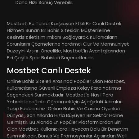
Daha Hızlı Sonuç Verebilir.
Mostbet, Bu Talebi Karşılayan Etkili Bir Canlı Destek
Hizmeti Sunan Bir Bahis Sitesidir. Müşterilerine
Kesintisiz Iletişim Imkanı Sağlayarak, Kullanıcıların
Sorunlarını Çözmelerine Yardımcı Olur Ve Memnuniyet
Düzeyini Artırır. Öncelikle, Mostbet’in Avantajlarından
Biri Çeşitli Spor Bahisleri Seçenekleridir.
Mostbet Canlı Destek
Online Bahis Siteleri Arasında Popüler Olan Mostbet,
Kullanıcılarına Güvenli Empieza Kolay Para Yatırma
Seçenekleri Sunmaktadır. Mostbet’e Nasıl Para
Yatırabileceğinizi Öğrenmek Için Aşağıdaki Adımları
Takip Edebilirsiniz. Online Bahis Ve Casino Oyunları
Dünyası, Son Yıllarda Hızla Büyüyen Bir Sektör Haline
Gelmiştir. Bu Alanda En Popüler Platformlardan Biri
Olan Mostbet, Kullanıcılara Heyecan Dolu Bir Deneyim
Sunmaktadır. Bonus Ve Promosyonlar Açısından Weil