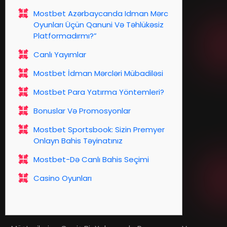
Mostbet Azərbaycanda Idman Mərc
Oyunları Üçün Qanuni Və Təhlükəsiz
Platformadırmı?”
Canlı Yayımlar
Mostbet İdman Mərcləri Mübadiləsi
Mostbet Para Yatırma Yöntemleri?
Bonuslar Və Promosyonlar
Mostbet Sportsbook: Sizin Premyer
Onlayn Bahis Təyinatınız
Mostbet-Də Canlı Bahis Seçimi
Casino Oyunları