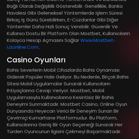
Bağlı Olarak Değişiklik Gösterebilir. Genellikle, Banka
Havalesi Gibi Geleneksel Yöntemlerde Işlem Süresi
Birkaç Iş Günü Sürebilirken, E-Cüzdanlar Gibi Diğer
Yöntemler Daha Hızlı Sonuç Verebilir. Güvenilir Ve
Kullanıcı Dostu Bir Platform Olan Mostbet, Kullanıcıların
Kolayca Hesap Açmasını Sağlar
Www.mostbet-
Uzonline.com
.
Casino Oyunları
Bahis Severlerin Mobil Cihazlarda Bahis Oynaması
Giderek Popüler Hale Geliyor. Bu Nedenle, Birçok Bahis
Sitesi Mobil Uygulamalar Sunarak Kullanıcıların
Ihtiyaçlarına Cevap Veriyor. Mostbet, Mobil
Uygulamasıyla Kullanıcılarına Kesintisiz Bir Bahis
Deneyimi Sunmaktadır. Mostbet Casino, Online Oyun
Dünyasında Heyecan Verici Bir Deneyim Sunan Bir
Çevrimiçi Kumarhane Platformudur. Bu Platform,
Kullanıcılarına Geniş Bir Oyun Seçeneği Sunarak Her
Türden Oyuncunun Ilgisini Çekmeyi Başarmaktadır.