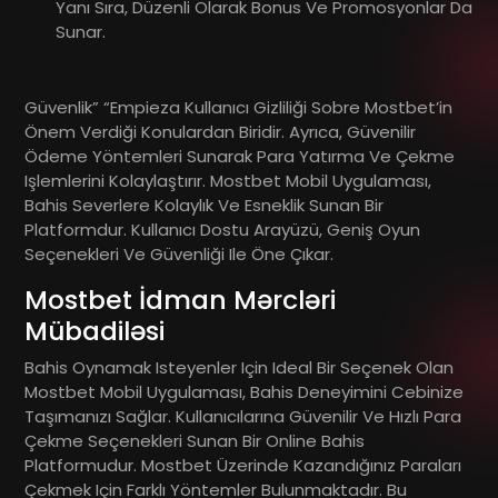
Yanı Sıra, Düzenli Olarak Bonus Ve Promosyonlar Da
Sunar.
Güvenlik” “empieza Kullanıcı Gizliliği Sobre Mostbet’in
Önem Verdiği Konulardan Biridir. Ayrıca, Güvenilir
Ödeme Yöntemleri Sunarak Para Yatırma Ve Çekme
Işlemlerini Kolaylaştırır. Mostbet Mobil Uygulaması,
Bahis Severlere Kolaylık Ve Esneklik Sunan Bir
Platformdur. Kullanıcı Dostu Arayüzü, Geniş Oyun
Seçenekleri Ve Güvenliği Ile Öne Çıkar.
Mostbet İdman Mərcləri
Mübadiləsi
Bahis Oynamak Isteyenler Için Ideal Bir Seçenek Olan
Mostbet Mobil Uygulaması, Bahis Deneyimini Cebinize
Taşımanızı Sağlar. Kullanıcılarına Güvenilir Ve Hızlı Para
Çekme Seçenekleri Sunan Bir Online Bahis
Platformudur. Mostbet Üzerinde Kazandığınız Paraları
Çekmek Için Farklı Yöntemler Bulunmaktadır. Bu