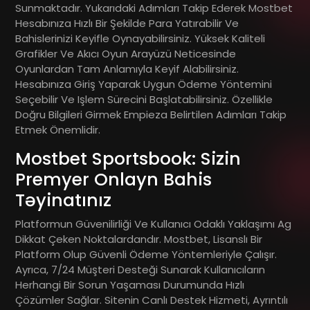
Sunmaktadır. Yukarıdaki Adımları Takip Ederek Mostbet
Hesabınıza Hızlı Bir Şekilde Para Yatırabilir Ve
Bahislerinizi Keyifle Oynayabilirsiniz. Yüksek Kaliteli
Grafikler Ve Akıcı Oyun Arayüzü Neticesinde
Oyunlardan Tam Anlamıyla Keyif Alabilirsiniz.
Hesabınıza Giriş Yaparak Uygun Ödeme Yöntemini
Seçebilir Ve Işlem Sürecini Başlatabilirsiniz. Özellikle
Doğru Bilgileri Girmek Empieza Belirtilen Adımları Takip
Etmek Önemlidir.
Mostbet Sportsbook: Sizin
Premyer Onlayn Bahis
Təyinatınız
Platformun Güvenilirliği Ve Kullanıcı Odaklı Yaklaşımı Ag
Dikkat Çeken Noktalardandır. Mostbet, Lisanslı Bir
Platform Olup Güvenli Ödeme Yöntemleriyle Çalışır.
Ayrıca, 7/24 Müşteri Desteği Sunarak Kullanıcıların
Herhangi Bir Sorun Yaşaması Durumunda Hızlı
Çözümler Sağlar. Sitenin Canlı Destek Hizmeti, Ayrıntılı