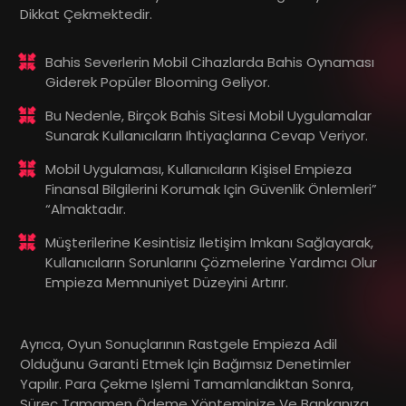
Dikkat Çekmektedir.
Bahis Severlerin Mobil Cihazlarda Bahis Oynaması
Giderek Popüler Blooming Geliyor.
Bu Nedenle, Birçok Bahis Sitesi Mobil Uygulamalar
Sunarak Kullanıcıların Ihtiyaçlarına Cevap Veriyor.
Mobil Uygulaması, Kullanıcıların Kişisel Empieza
Finansal Bilgilerini Korumak Için Güvenlik Önlemleri”
“almaktadır.
Müşterilerine Kesintisiz Iletişim Imkanı Sağlayarak,
Kullanıcıların Sorunlarını Çözmelerine Yardımcı Olur
Empieza Memnuniyet Düzeyini Artırır.
Ayrıca, Oyun Sonuçlarının Rastgele Empieza Adil
Olduğunu Garanti Etmek Için Bağımsız Denetimler
Yapılır. Para Çekme Işlemi Tamamlandıktan Sonra,
Süreç Tamamen Ödeme Yönteminize Ve Bankanıza