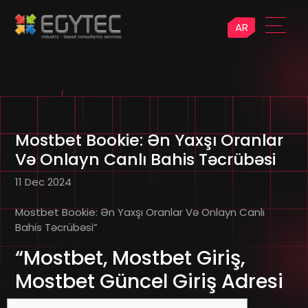
AR
Mostbet Bookie: Ən Yaxşı Oranlar
Və Onlayn Canlı Bahis Təcrübəsi
11 Dec 2024
Mostbet Bookie: Ən Yaxşı Oranlar Və Onlayn Canlı
Bahis Təcrübəsi”
“mostbet, Mostbet Giriş,
Mostbet Güncel Giriş Adresi