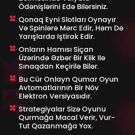
Ödənişlərini Edə Bilərsiniz.
Qonaq Eyni Slotları Oynayır
Və Spinlərə Mərc Edir, Həm Də
Yarışlarda Iştirak Edir.
Onların Hamısı Siçan
Üzərində Əzbər Bir Klik Ilə
Sınaqdan Keçirilə Bilər.
Bu Cür Onlayn Qumar Oyun
Avtomatlarının Bir Növ
Elektron Versiyasıdır.
Strategiyalar Sizə Oyunu
Qurmağa Macal Verir, Vur-
Tut Qazanmağa Yox.