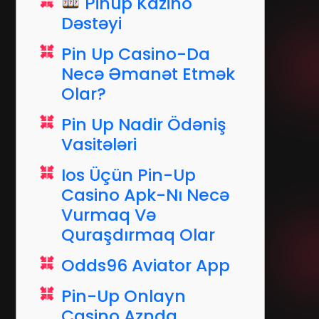
Pinup Kazino
Dəstəyi
Pin Up Casino-Da
Necə Əmanət Etmək
Olar?
Pin Up Nadir Ödəniş
Vasitələri
Ios Üçün Pin-Up
Casino Apk-Nı Necə
Vurmaq Və
Quraşdırmaq Olar
Odds96 Aviator App
Pin-Up Onlayn
Casino Aznda