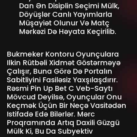
Dan Ən Disiplin Seçimi Mülk,
Döyüşlər Canlı Yayımlarla
Müşayiət Olunur Və Matç
Mərkəzi Də Həyata Keçirilib.
Bukmeker Kontoru Oyunçulara
Ilkin Rütbəli Xidmət Göstərməyə
Çalışır, Buna Görə Də Portalın
Sabitliyini Fasiləsiz Yaxşılaşdırır.
Rəsmi Pin Up Bet C Veb-Saytı
Mövcud Deyilsə, Oyunçular Onu
Keçmək Üçün Bir Neçə Vasitədən
Istifadə Edə Bilərlər. Mərc
Proqramında Artıq Daxili Güzgü
Mülk Ki, Bu Da Subyektiv