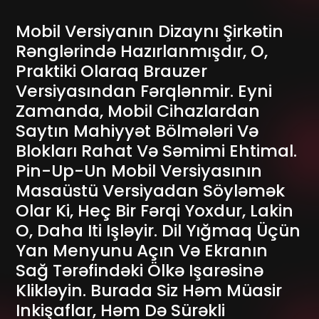
Mobil Versiyanın Dizaynı Şirkətin
Rənglərində Hazırlanmışdır, O,
Praktiki Olaraq Brauzer
Versiyasından Fərqlənmir. Eyni
Zamanda, Mobil Cihazlardan
Saytın Mahiyyət Bölmələri Və
Blokları Rahat Və Səmimi Ehtimal.
Pin-Up-Un Mobil Versiyasının
Masaüstü Versiyadan Söyləmək
Olar Ki, Heç Bir Fərqi Yoxdur, Lakin
O, Daha Iti Işləyir. Dil Yığmaq Üçün
Yan Menyunu Açın Və Ekranın
Sağ Tərəfindəki Ölkə Işarəsinə
Klikləyin. Burada Siz Həm Müasir
Inkişaflar, Həm Də Sürəkli