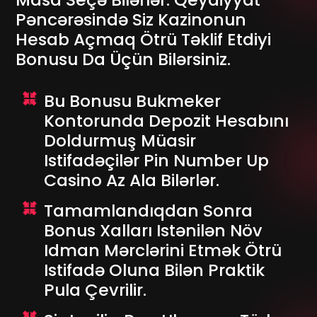
Pəncərəsində Siz Kazinonun
Hesab Açmaq Ötrü Təklif Etdiyi
Bonusu Da Üçün Bilərsiniz.
Bu Bonusu Bukmeker
Kontorunda Depozit Hesabını
Doldurmuş Müasir
Istifadəçilər Pin Number Up
Casino Az Ala Bilərlər.
Tamamlandıqdan Sonra
Bonus Xalları Istənilən Növ
Idman Mərclərini Etmək Ötrü
Istifadə Oluna Bilən Praktik
Pula Çevrilir.