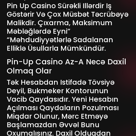
Pin Up Casino Sürəkli Illərdir Iş
Göstərir Və Çox Müsbət Təcrübəyə
Malikdir. Çıxarma, Maksimum
Məbləğlərdə Eyni”
“məhdudiyyətlərlə Sadalanan
Elliklə Üsullarla Mümkündür.
Pin-Up Casino Az-A Necə Daxil
Olmaq Olar
Tək Hesabdan Istifadə Tövsiyə
Deyil, Bukmeker Kontorunun
Vacib Qaydasıdır. Yeni Hesabın
Açılması Qaydaların Pozulması
Miqdar Olunur, Mərc Etməyə
Başlamazdan Əvvəl Bunu
Oxumalısınız. Daxil Olduqdan