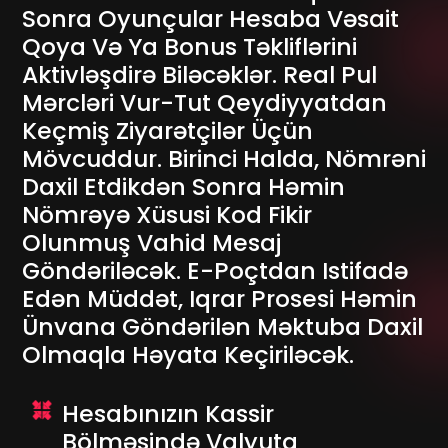
Sonra Oyunçular Hesaba Vəsait
Qoya Və Ya Bonus Təkliflərini
Aktivləşdirə Biləcəklər. Real Pul
Mərcləri Vur-Tut Qeydiyyatdan
Keçmiş Ziyarətçilər Üçün
Mövcuddur. Birinci Halda, Nömrəni
Daxil Etdikdən Sonra Həmin
Nömrəyə Xüsusi Kod Fikir
Olunmuş Vahid Mesaj
Göndəriləcək. E-Poçtdan Istifadə
Edən Müddət, Iqrar Prosesi Həmin
Ünvana Göndərilən Məktuba Daxil
Olmaqla Həyata Keçiriləcək.
Hesabınızın Kassir
Bölməsində Valyuta