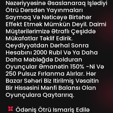
Nəzəriyyəsinə Əsaslanaraq Işlədiyi
Ötrü Dərsdən Yayınmaları
Saymaq Və Nəticəyə Birtəhər
Effekt Etmək Mümkün Deyil. Daimi
Müştərilərimizə Ətraflı Çeşiddə
Mükafatlar Təklif Edirik.
Qeydiyyatdan Dərhal Sonra
Hesabını 2000 Rubl Və Ya Daha
Daha Məbləğdə Dolduran
Oyunçular Əmanətin 150% -ni Və
250 Pulsuz Fırlanma Alırlar. Hər
Bazar Səhəri Biz Itirilmiş Vəsaitin
Bir Hissəsini Mənfi Balansı Olan
Oyunçulara Qaytarırıq.
Ödəniş Ötrü Ismariş Edilə