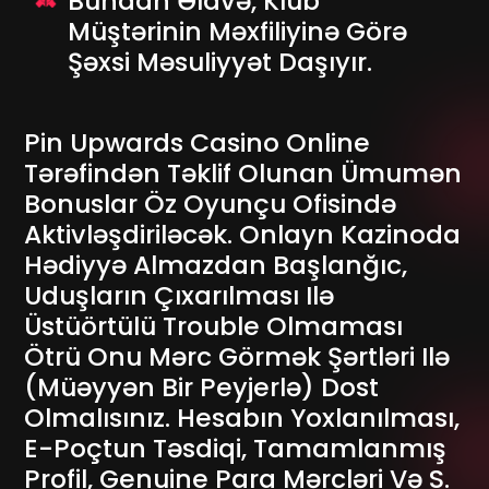
Bundan Əlavə, Klub
Müştərinin Məxfiliyinə Görə
Şəxsi Məsuliyyət Daşıyır.
Pin Upwards Casino Online
Tərəfindən Təklif Olunan Ümumən
Bonuslar Öz Oyunçu Ofisində
Aktivləşdiriləcək. Onlayn Kazinoda
Hədiyyə Almazdan Başlanğıc,
Uduşların Çıxarılması Ilə
Üstüörtülü Trouble Olmaması
Ötrü Onu Mərc Görmək Şərtləri Ilə
(müəyyən Bir Peyjerlə) Dost
Olmalısınız. Hesabın Yoxlanılması,
E-Poçtun Təsdiqi, Tamamlanmış
Profil, Genuine Para Mərcləri Və S.