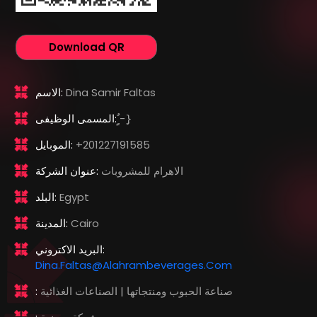
Download QR
Dina Samir Faltas
الاسم:
ٌٍِ-}ِ
المسمى الوظيفى:
+201227191585
الموبايل:
الاهرام للمشروبات
عنوان الشركة:
Egypt
البلد:
Cairo
المدينة:
البريد الاكتروني:
Dina.faltas@alahrambeverages.com
صناعة الحبوب ومنتجاتها | الصناعات الغذائية
: