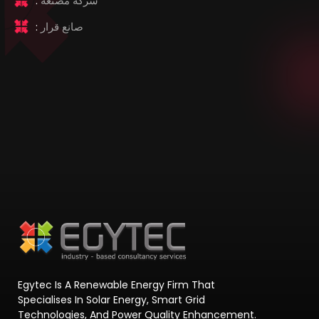
شركة مصنعة
:
صانع قرار
:
Egytec Is A Renewable Energy Firm That
Specialises In Solar Energy, Smart Grid
Technologies, And Power Quality Enhancement.