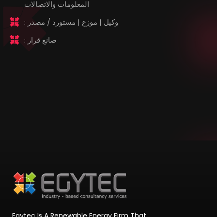
المعلومات والاتصالات
وكيل | موزع | مستورد / مصدر
:
صانع قرار
:
Egytec Is A Renewable Energy Firm That