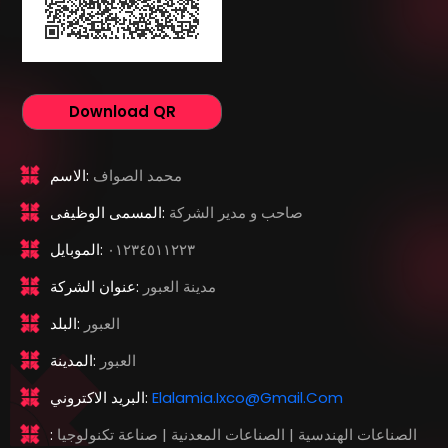
Download QR
محمد الصواف
الاسم:
صاحب و مدير الشركة
المسمى الوظيفى:
٠١٢٣٤٥١١٢٢٣
الموبايل:
مدينة العبور
عنوان الشركة:
العبور
البلد:
العبور
المدينة:
Elalamia.ixco@gmail.com
البريد الاكتروني:
الصناعات الهندسية | الصناعات المعدنية | صناعة تكنولوجيا
: