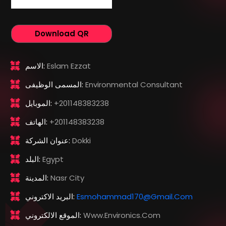
Download QR
Eslam Ezzat
الاسم:
Environmental Consultant
المسمى الوظيفى:
+201148383238
الموبايل:
+201148383238
الهاتف:
Dokki
عنوان الشركة:
Egypt
البلد:
Nasr City
المدينة:
Esmohammad170@gmail.com
البريد الاكتروني:
Www.environics.com
الموقع الالكتروني: