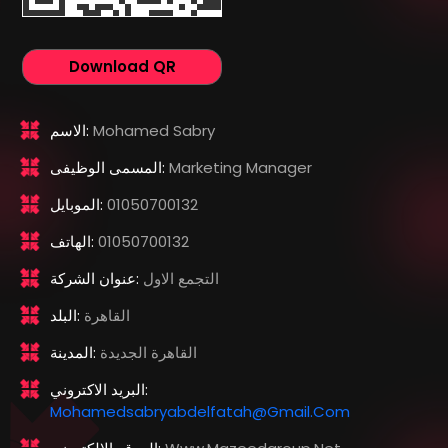
Download QR
Mohamed Sabry
الاسم:
Marketing Manager
المسمى الوظيفى:
01050700132
الموبايل:
01050700132
الهاتف:
التجمع الاول
عنوان الشركة:
القاهرة
البلد:
القاهرة الجديدة
المدينة:
البريد الاكتروني:
Mohamedsabryabdelfatah@gmail.com